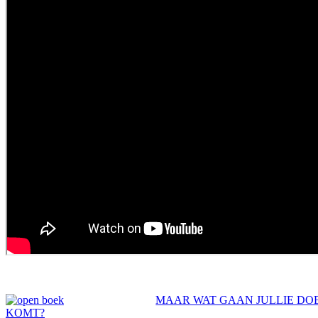
MAAR WAT GAAN JULLIE DOE
KOMT?