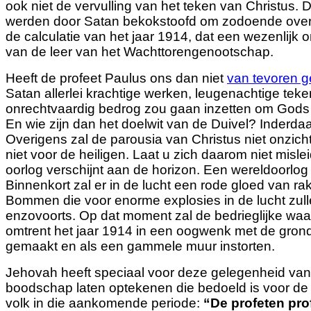
ook niet de vervulling van het teken van Christus.
werden door Satan bekokstoofd om zodoende ove
de calculatie van het jaar 1914, dat een wezenlijk 
van de leer van het Wachttorengenootschap.
Heeft de profeet Paulus ons dan niet
van tevoren 
Satan allerlei krachtige werken, leugenachtige tek
onrechtvaardig bedrog zou gaan inzetten om Gods 
En wie zijn dan het doelwit van de Duivel? Inderda
Overigens zal de parousia van Christus niet onzicht
niet voor de heiligen. Laat u zich daarom niet mis
oorlog verschijnt aan de horizon. Een wereldoorlog
Binnenkort zal er in de lucht een rode gloed van rake
Bommen die voor enorme explosies in de lucht zul
enzovoorts. Op dat moment zal de bedrieglijke waa
omtrent het jaar 1914 in een oogwenk
met de grond
gemaakt en als een gammele muur instorten.
Jehovah heeft speciaal voor deze gelegenheid van
boodschap laten optekenen die bedoeld is voor de l
volk in die aankomende periode:
“
De profeten pro