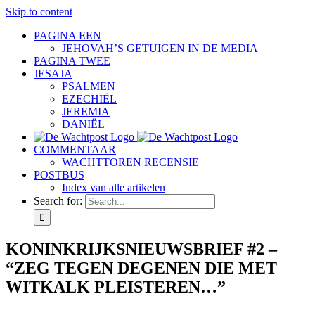
Skip to content
PAGINA EEN
JEHOVAH’S GETUIGEN IN DE MEDIA
PAGINA TWEE
JESAJA
PSALMEN
EZECHIËL
JEREMIA
DANIËL
COMMENTAAR
WACHTTOREN RECENSIE
POSTBUS
Index van alle artikelen
Search for:
KONINKRIJKSNIEUWSBRIEF #2 –
“ZEG TEGEN DEGENEN DIE MET
WITKALK PLEISTEREN…”