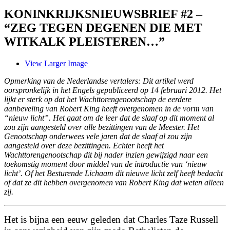
KONINKRIJKSNIEUWSBRIEF #2 –
“ZEG TEGEN DEGENEN DIE MET
WITKALK PLEISTEREN…”
View Larger Image
Opmerking van de Nederlandse vertalers: Dit artikel werd
oorspronkelijk in het Engels gepubliceerd op 14 februari 2012. Het
lijkt er sterk op dat het Wachttorengenootschap de eerdere
aanbeveling van Robert King heeft overgenomen in de vorm van
“nieuw licht”. Het gaat om de leer dat de slaaf op dit moment al
zou zijn aangesteld over alle bezittingen van de Meester. Het
Genootschap onderwees vele jaren dat de slaaf al zou zijn
aangesteld over deze bezittingen. Echter heeft het
Wachttorengenootschap dit bij nader inzien gewijzigd naar een
toekomstig moment door middel van de introductie van ‘nieuw
licht’. Of het Besturende Lichaam dit nieuwe licht zelf heeft bedacht
of dat ze dit hebben overgenomen van Robert King dat weten alleen
zij.
Het is bijna een eeuw geleden dat Charles Taze Russell