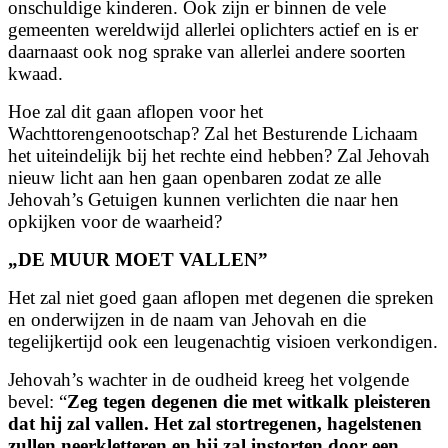
onschuldige kinderen. Ook zijn er binnen de vele
gemeenten wereldwijd allerlei oplichters actief en is er
daarnaast ook nog sprake van allerlei andere soorten
kwaad.
Hoe zal dit gaan aflopen voor het
Wachttorengenootschap? Zal het Besturende Lichaam
het uiteindelijk bij het rechte eind hebben? Zal Jehovah
nieuw licht aan hen gaan openbaren zodat ze alle
Jehovah’s Getuigen kunnen verlichten die naar hen
opkijken voor de waarheid?
„DE MUUR MOET VALLEN”
Het zal niet goed gaan aflopen met degenen die spreken
en onderwijzen in de naam van Jehovah en die
tegelijkertijd ook een leugenachtig visioen verkondigen.
Jehovah’s wachter in de oudheid kreeg het volgende
bevel: “
Zeg tegen degenen die met witkalk pleisteren
dat hij zal vallen. Het zal stortregenen, hagelstenen
zullen neerkletteren en hij zal instorten door een