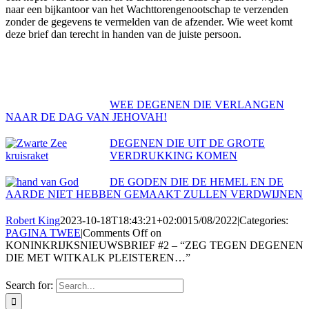
naar een bijkantoor van het Wachttorengenootschap te verzenden
zonder de gegevens te vermelden van de afzender. Wie weet komt
deze brief dan terecht in handen van de juiste persoon.
WEE DEGENEN DIE VERLANGEN
NAAR DE DAG VAN JEHOVAH!
DEGENEN DIE UIT DE GROTE
VERDRUKKING KOMEN
DE GODEN DIE DE HEMEL EN DE
AARDE NIET HEBBEN GEMAAKT ZULLEN VERDWIJNEN
Robert King
2023-10-18T18:43:21+02:00
15/08/2022
|
Categories:
PAGINA TWEE
|
Comments Off
on
KONINKRIJKSNIEUWSBRIEF #2 – “ZEG TEGEN DEGENEN
DIE MET WITKALK PLEISTEREN…”
Search for: