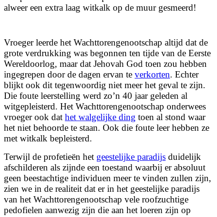
alweer een extra laag witkalk op de muur gesmeerd!
Vroeger leerde het Wachttorengenootschap altijd dat de
grote verdrukking was begonnen ten tijde van de Eerste
Wereldoorlog, maar dat Jehovah God toen zou hebben
ingegrepen door de dagen ervan te
verkorten
. Echter
blijkt ook dit tegenwoordig niet meer het geval te zijn.
Die foute leerstelling werd zo’n 40 jaar geleden al
witgepleisterd. Het Wachttorengenootschap onderwees
vroeger ook dat
het walgelijke ding
toen al stond waar
het niet behoorde te staan. Ook die foute leer hebben ze
met witkalk bepleisterd.
Terwijl de profetieën het
geestelijke paradijs
duidelijk
afschilderen als zijnde een toestand waarbij er absoluut
geen beestachtige individuen meer te vinden zullen zijn,
zien we in de realiteit dat er in het geestelijke paradijs
van het Wachttorengenootschap vele roofzuchtige
pedofielen aanwezig zijn die aan het loeren zijn op