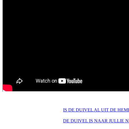
IS DE DUIVEL AL UIT DE H
DE DUIVEL IS NAAR JULLIE