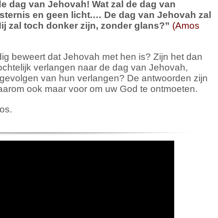
de dag van Jehovah!
Wat zal de dag van
sternis en geen licht.
…
De dag van Jehovah zal
ij zal toch donker zijn, zonder glans?
”
(Amos
dig beweert dat Jehovah met hen is? Zijn het dan
ochtelijk verlangen naar de dag van Jehovah,
de gevolgen van hun verlangen? De antwoorden zijn
 daarom ook maar voor om uw God te ontmoeten.
os.