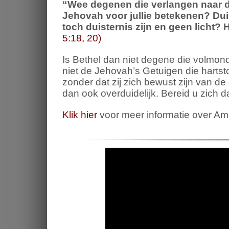
“
Wee degenen die verlangen naar 
Jehovah voor jullie betekenen?
Dui
toch duisternis zijn en geen licht?
H
5:18, 20)
Is Bethel dan niet degene die volmon
niet de Jehovah’s Getuigen die hartst
zonder dat zij zich bewust zijn van 
dan ook overduidelijk. Bereid u zich
Klik hier
voor meer informatie over Am