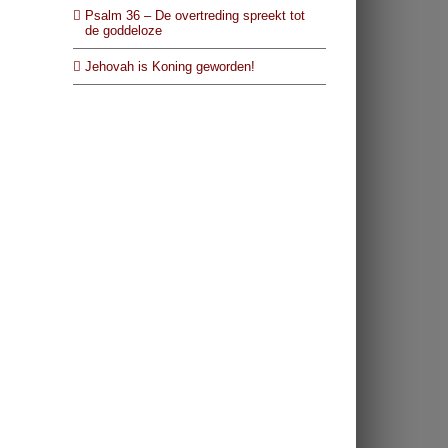
Psalm 36 – De overtreding spreekt tot
de goddeloze
Jehovah is Koning geworden!