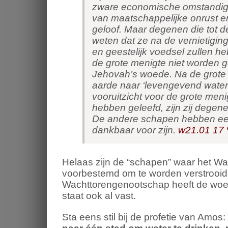
zware economische omstandig
van maatschappelijke onrust e
geloof. Maar degenen die tot de
weten dat ze na de vernietiging 
en geestelijk voedsel zullen he
de grote menigte niet worden ge
Jehovah’s woede. Na de grote 
aarde naar ‘levengevend water’
vooruitzicht voor de grote meni
hebben geleefd, zijn zij degene
De andere schapen hebben ee
dankbaar voor zijn.
w21.01 17 
Helaas zijn de “schapen” waar het Wa
voorbestemd om te worden verstrooid.
Wachttorengenootschap heeft de woe
staat ook al vast.
Sta eens stil bij de profetie van Amos: