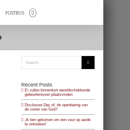
R
POSTBUS
D
Search
for:
Recent Posts
Er zullen binnenkort wereldschokkende
gebeurtenissen plaatsvinden
Disclosure Day of; de openbaring van
de zonen van God?
„Ik ben gekomen om een vuur op aarde
te ontsteken”