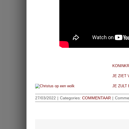
KONINKR
JE ZIET
JE ZULT
27/03/2022
|
Categories:
COMMENTAAR
|
Commen