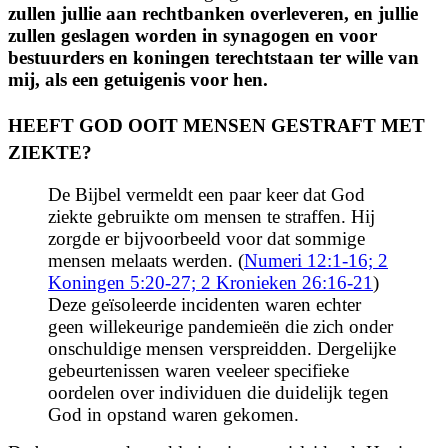
zullen jullie aan rechtbanken overleveren, en jullie
zullen geslagen worden in synagogen en voor
bestuurders en koningen terechtstaan ter wille van
mij, als een getuigenis voor hen.
HEEFT GOD OOIT MENSEN GESTRAFT MET
ZIEKTE?
De Bijbel vermeldt een paar keer dat God
ziekte gebruikte om mensen te straffen. Hij
zorgde er bijvoorbeeld voor dat sommige
mensen melaats werden. (
Numeri 12:1-16;
2
Koningen 5:20-27;
2 Kronieken 26:16-21
)
Deze geïsoleerde incidenten waren echter
geen willekeurige pandemieën die zich onder
onschuldige mensen verspreidden. Dergelijke
gebeurtenissen waren veeleer specifieke
oordelen over individuen die duidelijk tegen
God in opstand waren gekomen.