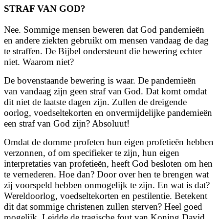
STRAF VAN GOD?
Nee. Sommige mensen beweren dat God pandemieën
en andere ziekten gebruikt om mensen vandaag de dag
te straffen. De Bijbel ondersteunt die bewering echter
niet. Waarom niet?
De bovenstaande bewering is waar. De pandemieën
van
vandaag
zijn geen straf van God. Dat komt omdat
dit niet de laatste dagen zijn. Zullen de dreigende
oorlog, voedseltekorten en onvermijdelijke pandemieën
een straf van God zijn? Absoluut!
Omdat de domme profeten hun eigen profetieën hebben
verzonnen, of om specifieker te zijn, hun eigen
interpretaties van profetieën, heeft God besloten om hen
te vernederen. Hoe dan? Door over hen te brengen wat
zij voorspeld hebben onmogelijk te zijn. En wat is dat?
Wereldoorlog, voedseltekorten en pestilentie. Betekent
dit dat sommige christenen zullen sterven? Heel goed
mogelijk. Leidde de tragische fout van Koning David