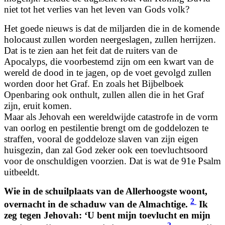
niet tot het verlies van het leven van Gods volk?
Het goede nieuws is dat de miljarden die in de komende
holocaust zullen worden neergeslagen, zullen herrijzen.
Dat is te zien aan het feit dat de ruiters van de
Apocalyps, die voorbestemd zijn om een kwart van de
wereld de dood in te jagen, op de voet gevolgd zullen
worden door het Graf. En zoals het Bijbelboek
Openbaring ook onthult, zullen allen die in het Graf
zijn, eruit komen.
Maar als Jehovah een wereldwijde catastrofe in de vorm
van oorlog en pestilentie brengt om de goddelozen te
straffen, vooral de goddeloze slaven van zijn eigen
huisgezin, dan zal God zeker ook een toevluchtsoord
voor de onschuldigen voorzien. Dat is wat de 91e Psalm
uitbeeldt.
Wie in de schuilplaats van de Allerhoogste woont,
2
overnacht in de schaduw van de Almachtige.
Ik
zeg tegen Jehovah: ‘U bent mijn toevlucht en mijn