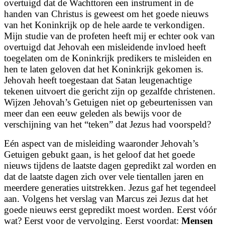
overtuigd dat de Wachttoren een instrument in de
handen van Christus is geweest om het goede nieuws
van het Koninkrijk op de hele aarde te verkondigen.
Mijn studie van de profeten heeft mij er echter ook van
overtuigd dat Jehovah een misleidende invloed heeft
toegelaten om de Koninkrijk predikers te misleiden en
hen te laten geloven dat het Koninkrijk gekomen is.
Jehovah heeft toegestaan dat Satan leugenachtige
tekenen uitvoert die gericht zijn op gezalfde christenen.
Wijzen Jehovah’s Getuigen niet op gebeurtenissen van
meer dan een eeuw geleden als bewijs voor de
verschijning van het “teken” dat Jezus had voorspeld?
Eén aspect van de misleiding waaronder Jehovah’s
Getuigen gebukt gaan, is het geloof dat het goede
nieuws tijdens de laatste dagen gepredikt zal worden en
dat de laatste dagen zich over vele tientallen jaren en
meerdere generaties uitstrekken. Jezus gaf het tegendeel
aan. Volgens het verslag van Marcus zei Jezus dat het
goede nieuws eerst gepredikt moest worden. Eerst vóór
wat? Eerst voor de vervolging. Eerst voordat:
Mensen