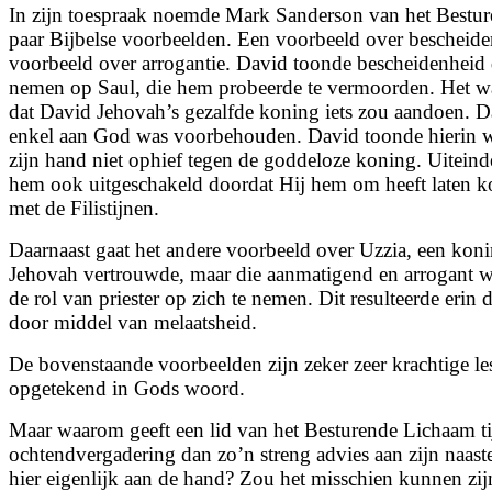
In zijn toespraak noemde Mark Sanderson van het Bestu
paar Bijbelse voorbeelden. Een voorbeeld over bescheide
voorbeeld over arrogantie. David toonde bescheidenheid
nemen op Saul, die hem probeerde te vermoorden. Het wa
dat David Jehovah’s gezalfde koning iets zou aandoen. Da
enkel aan God was voorbehouden. David toonde hierin wi
zijn hand niet ophief tegen de goddeloze koning. Uiteind
hem ook uitgeschakeld doordat Hij hem om heeft laten k
met de Filistijnen.
Daarnaast gaat het andere voorbeeld over Uzzia, een koni
Jehovah vertrouwde, maar die aanmatigend en arrogant 
de rol van priester op zich te nemen. Dit resulteerde erin
door middel van melaatsheid.
De bovenstaande voorbeelden zijn zeker zeer krachtige les
opgetekend in Gods woord.
Maar waarom geeft een lid van het Besturende Lichaam ti
ochtendvergadering dan zo’n streng advies aan zijn naaste
hier eigenlijk aan de hand? Zou het misschien kunnen zi