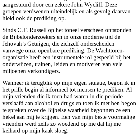
aangestuurd door een zekere John Wycliff. Deze
groepen verdwenen uiteindelijk en als gevolg daarvan
hield ook de prediking op.
Sinds C.T. Russell op het toneel verscheen ontstonden
de Bijbelonderzoekers en in onze moderne tijd de
Jehovah’s Getuigen, die zichzelf onderscheiden
vanwege onze openbare prediking. De Wachttoren-
organisatie heeft een instrumentele rol gespeeld bij het
onderwijzen, trainen, leiden en motiveren van vele
miljoenen verkondigers.
Wanneer ik terugblik op mijn eigen situatie, begon ik in
het prille begin al informeel tot mensen te prediken. Al
mijn vrienden die ik toen had waren in die periode
verslaafd aan alcohol en drugs en toen ik met hen begon
te spreken over de Bijbelse waarheid begonnen ze een
hekel aan mij te krijgen. Een van mijn beste voormalige
vrienden werd zelfs zo woedend op me dat hij me
keihard op mijn kaak sloeg.