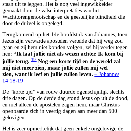
staan uit te leggen. Het is nog veel ingewikkelder
gemaakt door de valse interpretaties van het
Wachttorengenootschap en de geestelijke blindheid die
door de duivel is opgelegd.
Terugkomend op het 14e hoofdstuk van Johannes, toen
Jezus zijn verwarde apostelen vertelde dat hij weg zou
gaan en zij hem niet konden volgen, zei hij verder tegen
hen:
“Ik laat jullie niet als wezen achter. Ik kom bij
19
jullie terug.
Nog een korte tijd en de wereld zal
mij niet meer zien, maar jullie zullen mij wel
zien, want ik leef en jullie zullen leven.
– Johannes
14:18-19
De ”korte tijd” van rouw duurde ogenschijnlijk slechts
drie dagen. Op de derde dag stond Jezus op uit de dood,
en niet alleen de apostelen zagen hem, maar Christus
openbaarde zich in veertig dagen aan meer dan 500
gelovigen.
Het is zeer opmerkelijk dat geen enkele ongelovige de