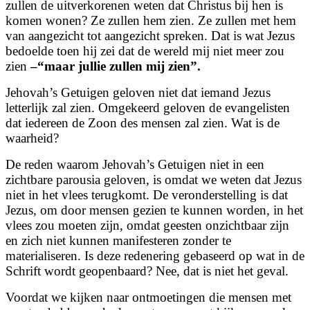
zullen de uitverkorenen weten dat Christus bij hen is
komen wonen? Ze zullen hem zien. Ze zullen met hem
van aangezicht tot aangezicht spreken. Dat is wat Jezus
bedoelde toen hij zei dat de wereld mij niet meer zou
zien
–“maar jullie zullen mij zien”.
Jehovah’s Getuigen geloven niet dat iemand Jezus
letterlijk zal zien. Omgekeerd geloven de evangelisten
dat iedereen de Zoon des mensen zal zien. Wat is de
waarheid?
De reden waarom Jehovah’s Getuigen niet in een
zichtbare parousia geloven, is omdat we weten dat Jezus
niet in het vlees terugkomt. De veronderstelling is dat
Jezus, om door mensen gezien te kunnen worden, in het
vlees zou moeten zijn, omdat geesten onzichtbaar zijn
en zich niet kunnen manifesteren zonder te
materialiseren. Is deze redenering gebaseerd op wat in de
Schrift wordt geopenbaard? Nee, dat is niet het geval.
Voordat we kijken naar ontmoetingen die mensen met