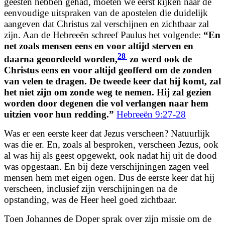
geesten hebben gehad, moeten we eerst kijken naar de
eenvoudige uitspraken van de apostelen die duidelijk
aangeven dat Christus zal verschijnen en zichtbaar zal
zijn. Aan de Hebreeën schreef Paulus het volgende:
“En
net zoals mensen eens en voor altijd sterven en
28
daarna geoordeeld worden,
zo werd ook de
Christus eens en voor altijd geofferd om de zonden
van velen te dragen. De tweede keer dat hij komt, zal
het niet zijn om zonde weg te nemen. Hij zal gezien
worden door degenen die vol verlangen naar hem
uitzien voor hun redding.”
Hebreeën 9:27-28
Was er een eerste keer dat Jezus verscheen? Natuurlijk
was die er. En, zoals al besproken, verscheen Jezus, ook
al was hij als geest opgewekt, ook nadat hij uit de dood
was opgestaan. En bij deze verschijningen zagen veel
mensen hem met eigen ogen. Dus de eerste keer dat hij
verscheen, inclusief zijn verschijningen na de
opstanding, was de Heer heel goed zichtbaar.
Toen Johannes de Doper sprak over zijn missie om de