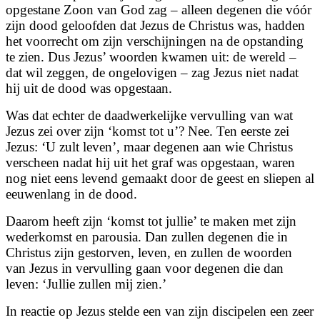
opgestane Zoon van God zag – alleen degenen die vóór
zijn dood geloofden dat Jezus de Christus was, hadden
het voorrecht om zijn verschijningen na de opstanding
te zien. Dus Jezus’ woorden kwamen uit: de wereld –
dat wil zeggen, de ongelovigen – zag Jezus niet nadat
hij uit de dood was opgestaan.
Was dat echter de daadwerkelijke vervulling van wat
Jezus zei over zijn ‘komst tot u’? Nee. Ten eerste zei
Jezus: ‘U zult leven’, maar degenen aan wie Christus
verscheen nadat hij uit het graf was opgestaan, waren
nog niet eens levend gemaakt door de geest en sliepen al
eeuwenlang in de dood.
Daarom heeft zijn ‘komst tot jullie’ te maken met zijn
wederkomst en parousia. Dan zullen degenen die in
Christus zijn gestorven, leven, en zullen de woorden
van Jezus in vervulling gaan voor degenen die dan
leven: ‘Jullie zullen mij zien.’
In reactie op Jezus stelde een van zijn discipelen een zeer