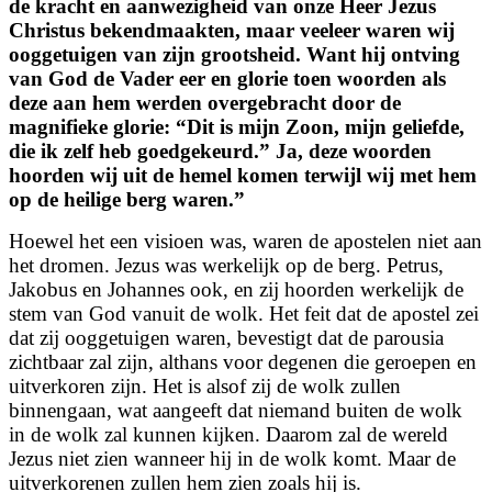
de kracht en aanwezigheid van onze Heer Jezus
Christus bekendmaakten, maar veeleer waren wij
ooggetuigen van zijn grootsheid. Want hij ontving
van God de Vader eer en glorie toen woorden als
deze aan hem werden overgebracht door de
magnifieke glorie: “Dit is mijn Zoon, mijn geliefde,
die ik zelf heb goedgekeurd.” Ja, deze woorden
hoorden wij uit de hemel komen terwijl wij met hem
op de heilige berg waren.”
Hoewel het een visioen was, waren de apostelen niet aan
het dromen. Jezus was werkelijk op de berg. Petrus,
Jakobus en Johannes ook, en zij hoorden werkelijk de
stem van God vanuit de wolk. Het feit dat de apostel zei
dat zij ooggetuigen waren, bevestigt dat de parousia
zichtbaar zal zijn, althans voor degenen die geroepen en
uitverkoren zijn. Het is alsof zij de wolk zullen
binnengaan, wat aangeeft dat niemand buiten de wolk
in de wolk zal kunnen kijken. Daarom zal de wereld
Jezus niet zien wanneer hij in de wolk komt. Maar de
uitverkorenen zullen hem zien zoals hij is.