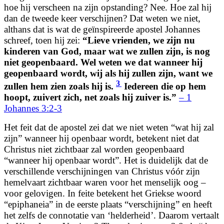
hoe hij verscheen na zijn opstanding? Nee. Hoe zal hij
dan de tweede keer verschijnen? Dat weten we niet,
althans dat is wat de geïnspireerde apostel Johannes
schreef, toen hij zei:
“Lieve vrienden, we zijn nu
kinderen van God, maar wat we zullen zijn, is nog
niet geopenbaard. Wel weten we dat wanneer hij
geopenbaard wordt, wij als hij zullen zijn, want we
3
zullen hem zien zoals hij is.
Iedereen die op hem
hoopt, zuivert zich, net zoals hij zuiver is.”
– 1
Johannes 3:2-3
Het feit dat de apostel zei dat we niet weten “wat hij zal
zijn” wanneer hij openbaar wordt, betekent niet dat
Christus niet zichtbaar zal worden geopenbaard
“wanneer hij openbaar wordt”. Het is duidelijk dat de
verschillende verschijningen van Christus vóór zijn
hemelvaart zichtbaar waren voor het menselijk oog –
voor gelovigen. In feite betekent het Griekse woord
“epiphaneia” in de eerste plaats “verschijning” en heeft
het zelfs de connotatie van ‘helderheid’. Daarom vertaalt