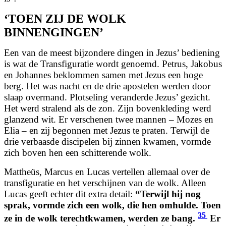
‘TOEN ZIJ DE WOLK
BINNENGINGEN’
Een van de meest bijzondere dingen in Jezus’ bediening
is wat de Transfiguratie wordt genoemd. Petrus, Jakobus
en Johannes beklommen samen met Jezus een hoge
berg. Het was nacht en de drie apostelen werden door
slaap overmand. Plotseling veranderde Jezus’ gezicht.
Het werd stralend als de zon. Zijn bovenkleding werd
glanzend wit. Er verschenen twee mannen – Mozes en
Elia – en zij begonnen met Jezus te praten. Terwijl de
drie verbaasde discipelen bij zinnen kwamen, vormde
zich boven hen een schitterende wolk.
Mattheüs, Marcus en Lucas vertellen allemaal over de
transfiguratie en het verschijnen van de wolk. Alleen
Lucas geeft echter dit extra detail:
“Terwijl hij nog
sprak, vormde zich een wolk, die hen omhulde. Toen
35
ze in de wolk terechtkwamen, werden ze bang.
Er