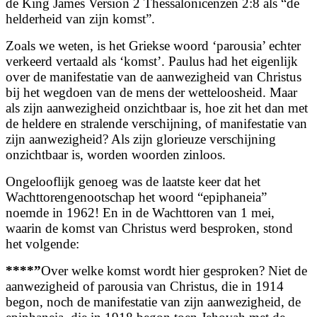
de King James Version 2 Thessalonicenzen 2:8 als “de
helderheid van zijn komst”.
Zoals we weten, is het Griekse woord ‘parousia’ echter
verkeerd vertaald als ‘komst’. Paulus had het eigenlijk
over de manifestatie van de aanwezigheid van Christus
bij het wegdoen van de mens der wetteloosheid. Maar
als zijn aanwezigheid onzichtbaar is, hoe zit het dan met
de heldere en stralende verschijning, of manifestatie van
zijn aanwezigheid? Als zijn glorieuze verschijning
onzichtbaar is, worden woorden zinloos.
Ongelooflijk genoeg was de laatste keer dat het
Wachttorengenootschap het woord “epiphaneia”
noemde in 1962! En in de Wachttoren van 1 mei,
waarin de komst van Christus werd besproken, stond
het volgende:
****”
Over welke komst wordt hier gesproken? Niet de
aanwezigheid of parousia van Christus, die in 1914
begon, noch de manifestatie van zijn aanwezigheid, de