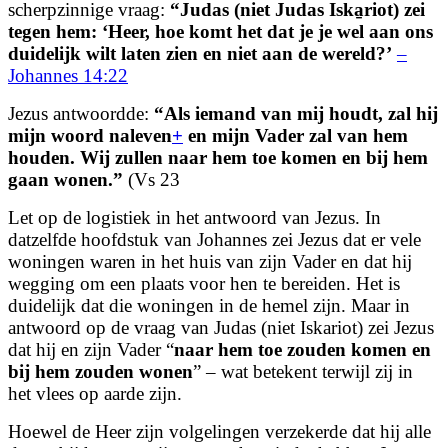
scherpzinnige vraag:
“Judas (niet Judas Iska̱riot) zei
tegen hem: ‘Heer, hoe komt het dat je je wel aan ons
duidelijk wilt laten zien en niet aan de wereld?’
–
Johannes 14:22
Jezus antwoordde:
“Als iemand van mij houdt, zal hij
mijn woord naleven
+
en mijn Vader zal van hem
houden. Wij zullen naar hem toe komen en bij hem
gaan wonen.”
(Vs 23
Let op de logistiek in het antwoord van Jezus. In
datzelfde hoofdstuk van Johannes zei Jezus dat er vele
woningen waren in het huis van zijn Vader en dat hij
wegging om een plaats voor hen te bereiden. Het is
duidelijk dat die woningen in de hemel zijn. Maar in
antwoord op de vraag van Judas (niet Iskariot) zei Jezus
dat hij en zijn Vader “
naar hem toe zouden komen en
bij hem zouden wonen
” – wat betekent terwijl zij in
het vlees op aarde zijn.
Hoewel de Heer zijn volgelingen verzekerde dat hij alle