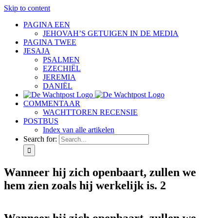
Skip to content
PAGINA EEN
JEHOVAH’S GETUIGEN IN DE MEDIA
PAGINA TWEE
JESAJA
PSALMEN
EZECHIËL
JEREMIA
DANIËL
COMMENTAAR
WACHTTOREN RECENSIE
POSTBUS
Index van alle artikelen
Search for:
Wanneer hij zich openbaart, zullen we
hem zien zoals hij werkelijk is. 2
Wanneer hij zich openbaart, zullen we