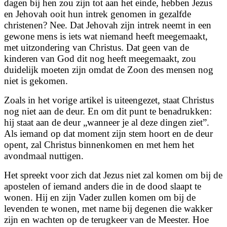
dagen bij hen zou zijn tot aan het einde, hebben Jezus
en Jehovah ooit hun intrek genomen in gezalfde
christenen? Nee. Dat Jehovah zijn intrek neemt in een
gewone mens is iets wat niemand heeft meegemaakt,
met uitzondering van Christus. Dat geen van de
kinderen van God dit nog heeft meegemaakt, zou
duidelijk moeten zijn omdat de Zoon des mensen nog
niet is gekomen.
Zoals in het vorige artikel is uiteengezet, staat Christus
nog niet aan de deur. En om dit punt te benadrukken:
hij staat aan de deur „wanneer je al deze dingen ziet”.
Als iemand op dat moment zijn stem hoort en de deur
opent, zal Christus binnenkomen en met hem het
avondmaal nuttigen.
Het spreekt voor zich dat Jezus niet zal komen om bij de
apostelen of iemand anders die in de dood slaapt te
wonen. Hij en zijn Vader zullen komen om bij de
levenden te wonen, met name bij degenen die wakker
zijn en wachten op de terugkeer van de Meester. Hoe