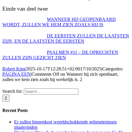
Einde van deel twee
WANNEER HIJ GEOPENBAARD
WORDT, ZULLEN WE HEM ZIEN ZOALS HIJ IS
DE EERSTEN ZULLEN DE LAATSTEN
ZIJN, EN DE LAATSTEN DE EERSTEN
PSALMEN #11 – DE OPRECHTEN
ZULLEN ZIJN GEZICHT ZIEN
Robert King
2025-10-17T12:28:51+02:00
17/10/2025
|
Categories:
PAGINA EEN
|
Comments Off
on Wanneer hij zich openbaart,
zullen we hem zien zoals hij werkelijk is. 2
Search for:
Recent Posts
Er zullen binnenkort wereldschokkende gebeurtenissen
plaatsvinden