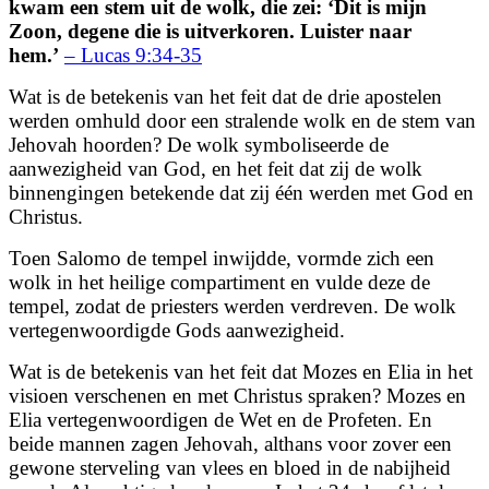
kwam een stem uit de wolk, die zei: ‘Dit is mijn
Zoon, degene die is uitverkoren. Luister naar
hem.’
– Lucas 9:34-35
Wat is de betekenis van het feit dat de drie apostelen
werden omhuld door een stralende wolk en de stem van
Jehovah hoorden? De wolk symboliseerde de
aanwezigheid van God, en het feit dat zij de wolk
binnengingen betekende dat zij één werden met God en
Christus.
Toen Salomo de tempel inwijdde, vormde zich een
wolk in het heilige compartiment en vulde deze de
tempel, zodat de priesters werden verdreven. De wolk
vertegenwoordigde Gods aanwezigheid.
Wat is de betekenis van het feit dat Mozes en Elia in het
visioen verschenen en met Christus spraken? Mozes en
Elia vertegenwoordigen de Wet en de Profeten. En
beide mannen zagen Jehovah, althans voor zover een
gewone sterveling van vlees en bloed in de nabijheid