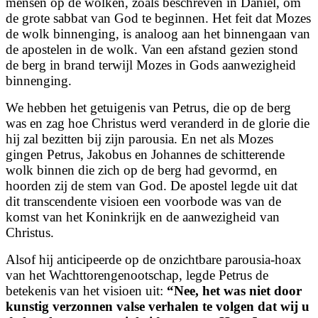
mensen op de wolken, zoals beschreven in Daniël, om
de grote sabbat van God te beginnen. Het feit dat Mozes
de wolk binnenging, is analoog aan het binnengaan van
de apostelen in de wolk. Van een afstand gezien stond
de berg in brand terwijl Mozes in Gods aanwezigheid
binnenging.
We hebben het getuigenis van Petrus, die op de berg
was en zag hoe Christus werd veranderd in de glorie die
hij zal bezitten bij zijn parousia. En net als Mozes
gingen Petrus, Jakobus en Johannes de schitterende
wolk binnen die zich op de berg had gevormd, en
hoorden zij de stem van God. De apostel legde uit dat
dit transcendente visioen een voorbode was van de
komst van het Koninkrijk en de aanwezigheid van
Christus.
Alsof hij anticipeerde op de onzichtbare parousia-hoax
van het Wachttorengenootschap, legde Petrus de
betekenis van het visioen uit:
“Nee, het was niet door
kunstig verzonnen valse verhalen te volgen dat wij u