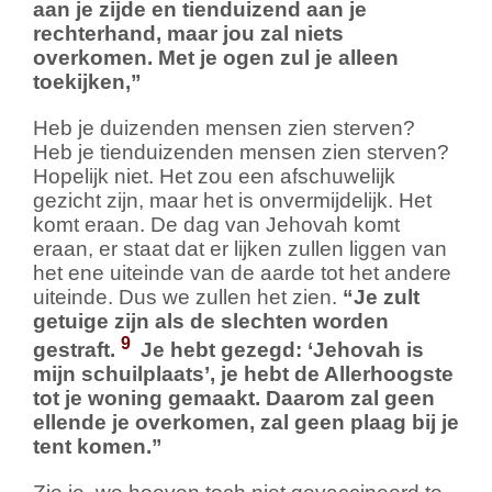
aan je zijde en tienduizend aan je
rechterhand, maar jou zal niets
overkomen. Met je ogen zul je alleen
toekijken,”
Heb je duizenden mensen zien sterven?
Heb je tienduizenden mensen zien sterven?
Hopelijk niet. Het zou een afschuwelijk
gezicht zijn, maar het is onvermijdelijk. Het
komt eraan. De dag van Jehovah komt
eraan, er staat dat er lijken zullen liggen van
het ene uiteinde van de aarde tot het andere
uiteinde. Dus we zullen het zien.
“Je zult
getuige zijn als de slechten worden
9
gestraft.
Je hebt gezegd: ‘Jehovah is
mijn schuilplaats’, je hebt de Allerhoogste
tot je woning gemaakt. Daarom zal geen
ellende je overkomen, zal geen plaag bij je
tent komen.”