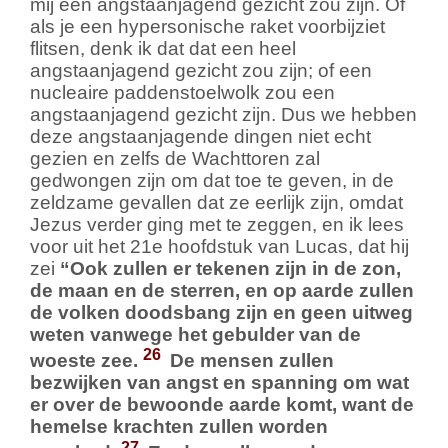
mij een angstaanjagend gezicht zou zijn. Of
als je een hypersonische raket voorbijziet
flitsen, denk ik dat dat een heel
angstaanjagend gezicht zou zijn; of een
nucleaire paddenstoelwolk zou een
angstaanjagend gezicht zijn. Dus we hebben
deze angstaanjagende dingen niet echt
gezien en zelfs de Wachttoren zal
gedwongen zijn om dat toe te geven, in de
zeldzame gevallen dat ze eerlijk zijn, omdat
Jezus verder ging met te zeggen, en ik lees
voor uit het 21e hoofdstuk van Lucas, dat hij
zei
“Ook zullen er tekenen zijn in de zon,
de maan en de sterren, en op aarde zullen
de volken doodsbang zijn en geen uitweg
weten vanwege het gebulder van de
26
woeste zee.
De mensen zullen
bezwijken van angst en spanning om wat
er over de bewoonde aarde komt, want de
hemelse krachten zullen worden
27