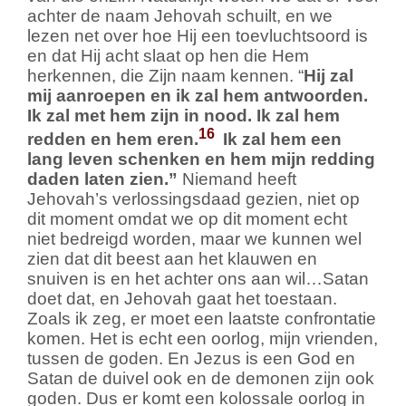
achter de naam Jehovah schuilt, en we
lezen net over hoe Hij een toevluchtsoord is
en dat Hij acht slaat op hen die Hem
herkennen, die Zijn naam kennen. “
Hij zal
mij aanroepen en ik zal hem antwoorden.
Ik zal met hem zijn in nood. Ik zal hem
16
redden en hem eren.
Ik zal hem een
lang leven schenken en hem mijn redding
daden laten zien.”
Niemand heeft
Jehovah’s verlossingsdaad gezien, niet op
dit moment omdat we op dit moment echt
niet bedreigd worden, maar we kunnen wel
zien dat dit beest aan het klauwen en
snuiven is en het achter ons aan wil…Satan
doet dat, en Jehovah gaat het toestaan.
Zoals ik zeg, er moet een laatste confrontatie
komen. Het is echt een oorlog, mijn vrienden,
tussen de goden. En Jezus is een God en
Satan de duivel ook en de demonen zijn ook
goden. Dus er komt een kolossale oorlog in