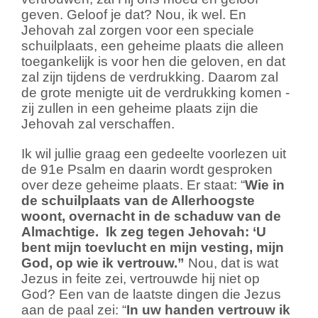
geven. Geloof je dat? Nou, ik wel. En
Jehovah zal zorgen voor een speciale
schuilplaats, een geheime plaats die alleen
toegankelijk is voor hen die geloven, en dat
zal zijn tijdens de verdrukking. Daarom zal
de grote menigte uit de verdrukking komen -
zij zullen in een geheime plaats zijn die
Jehovah zal verschaffen.
Ik wil jullie graag een gedeelte voorlezen uit
de 91e Psalm en daarin wordt gesproken
over deze geheime plaats. Er staat: “
Wie in
de schuilplaats van de Allerhoogste
woont, overnacht in de schaduw van de
Almachtige.
Ik zeg tegen Jehovah: ‘U
bent mijn toevlucht en mijn vesting, mijn
God, op wie ik vertrouw.”
Nou, dat is wat
Jezus in feite zei, vertrouwde hij niet op
God? Een van de laatste dingen die Jezus
aan de paal zei: “
In uw handen vertrouw ik