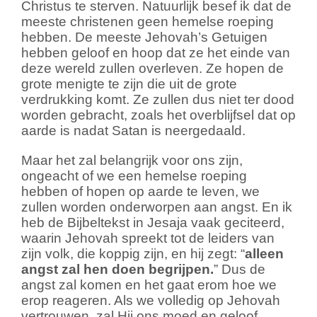
Christus te sterven. Natuurlijk besef ik dat de
meeste christenen geen hemelse roeping
hebben. De meeste Jehovah’s Getuigen
hebben geloof en hoop dat ze het einde van
deze wereld zullen overleven. Ze hopen de
grote menigte te zijn die uit de grote
verdrukking komt. Ze zullen dus niet ter dood
worden gebracht, zoals het overblijfsel dat op
aarde is nadat Satan is neergedaald.
Maar het zal belangrijk voor ons zijn,
ongeacht of we een hemelse roeping
hebben of hopen op aarde te leven, we
zullen worden onderworpen aan angst. En ik
heb de Bijbeltekst in Jesaja vaak geciteerd,
waarin Jehovah spreekt tot de leiders van
zijn volk, die koppig zijn, en hij zegt: “
alleen
angst zal hen doen begrijpen.
” Dus de
angst zal komen en het gaat erom hoe we
erop reageren. Als we volledig op Jehovah
vertrouwen, zal Hij ons moed en geloof