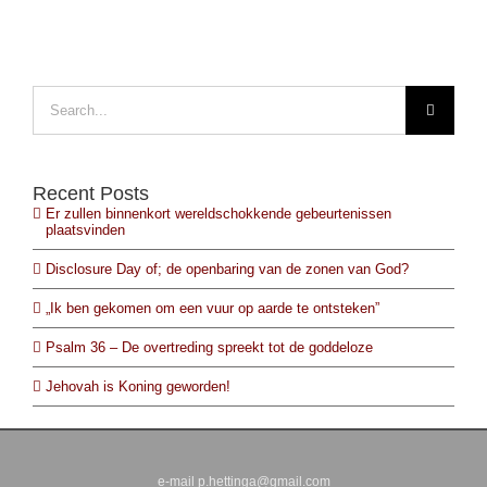
Search
for:
Recent Posts
Er zullen binnenkort wereldschokkende gebeurtenissen
plaatsvinden
Disclosure Day of; de openbaring van de zonen van God?
„Ik ben gekomen om een vuur op aarde te ontsteken”
Psalm 36 – De overtreding spreekt tot de goddeloze
Jehovah is Koning geworden!
e-mail p.hettinga@gmail.com