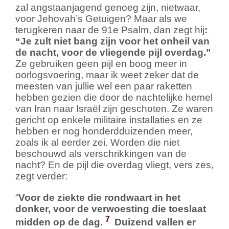
zal angstaanjagend genoeg zijn, nietwaar,
voor Jehovah’s Getuigen? Maar als we
terugkeren naar de 91e Psalm, dan zegt hij
:
“Je zult niet bang zijn voor het onheil van
de nacht, voor de vliegende pijl overdag.”
Ze gebruiken geen pijl en boog meer in
oorlogsvoering, maar ik weet zeker dat de
meesten van jullie wel een paar raketten
hebben gezien die door de nachtelijke hemel
van Iran naar Israël zijn geschoten. Ze waren
gericht op enkele militaire installaties en ze
hebben er nog honderdduizenden meer,
zoals ik al eerder zei. Worden die niet
beschouwd als verschrikkingen van de
nacht? En de pijl die overdag vliegt, vers zes,
zegt verder:
“
Voor de ziekte die rondwaart in het
donker, voor de verwoesting die toeslaat
7
midden op de dag.
Duizend vallen er