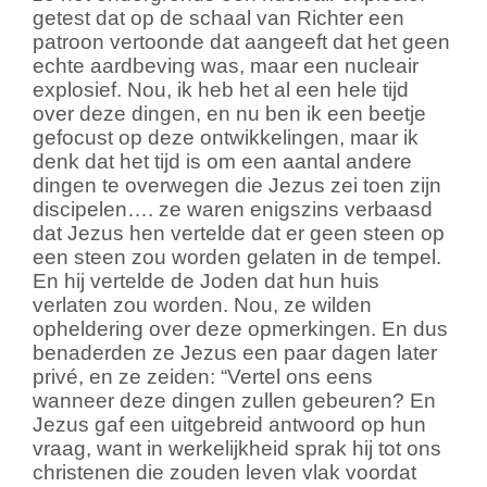
getest dat op de schaal van Richter een
patroon vertoonde dat aangeeft dat het geen
echte aardbeving was, maar een nucleair
explosief. Nou, ik heb het al een hele tijd
over deze dingen, en nu ben ik een beetje
gefocust op deze ontwikkelingen, maar ik
denk dat het tijd is om een aantal andere
dingen te overwegen die Jezus zei toen zijn
discipelen…. ze waren enigszins verbaasd
dat Jezus hen vertelde dat er geen steen op
een steen zou worden gelaten in de tempel.
En hij vertelde de Joden dat hun huis
verlaten zou worden. Nou, ze wilden
opheldering over deze opmerkingen. En dus
benaderden ze Jezus een paar dagen later
privé, en ze zeiden: “Vertel ons eens
wanneer deze dingen zullen gebeuren? En
Jezus gaf een uitgebreid antwoord op hun
vraag, want in werkelijkheid sprak hij tot ons
christenen die zouden leven vlak voordat