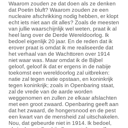
Waarom zouden ze dat doen als ze denken
dat Poetin bluft? Waarom zouden ze een
nucleaire afschrikking nodig hebben, er klopt
echt iets niet aan dit alles? Zoals de meesten
van jullie waarschijnlijk wel weten, praat ik al
heel lang over de Derde Wereldoorlog. Ik
bedoel eigenlijk 20 jaar. En de reden dat ik
erover praat is omdat ik me realiseerde dat
het verhaal van de Wachttoren over 1914
niet waar was. Maar omdat ik de Bijbel
geloof, geloof ik dat er ergens in de nabije
toekomst een wereldoorlog zal uitbreken:
natie zal tegen natie opstaan, en koninkrijk
tegen koninkrijk; zoals in Openbaring staat,
zal de vrede van de aarde worden
weggenomen en zullen ze elkaar afslachten
met een groot zwaard. Openbaring geeft aan
dat het zwaard, de hongersnood en de pest
een kwart van de mensheid zal uitschakelen.
Nou, dat gebeurde niet in 1914. Ik bedoel,