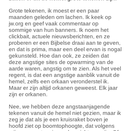
Grote tekenen, ik moest er een paar
maanden geleden om lachen. Ik keek op
jw.org en geef vaak commentaar op
sommige van hun banners. Ik noem het
clickbait, actuele nieuwsberichten, en ze
proberen er een Bijbelse draai aan te geven,
en dat is prima, maar een deel ervan is nogal
gekunsteld. Hoe dan ook, ze zeiden dat
deze angstige sites de opwarming van de
aarde waren, angstig om te zien. Als het veel
regent, is dat een angstige aanblik vanuit de
hemel, zelfs een orkaan veronderstel ik.
Maar er zijn altijd orkanen geweest. Elk jaar
zijn er orkanen.
Nee, we hebben deze angstaanjagende
tekenen vanuit de hemel niet gezien, maar ik
zeg je dat als je een kruisraket boven je
hoofd ziet op boomtophoogte, dat volgens