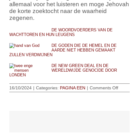
allemaal voor het luisteren en moge Jehovah
de korte zoektocht naar de waarheid
zegenen.
DE WOORDVOERDERS VAN DE
WACHTTOREN EN HUN LEUGENS
DE GODEN DIE DE HEMEL EN DE
AARDE NIET HEBBEN GEMAAKT
ZULLEN VERDWIJNEN
DE NEW GREEN DEAL EN DE
WERELDWIJDE GENOCIDE DOOR
LONDEN
on
16/10/2024
|
Categories:
PAGINA EEN
|
Comments Off
Wees
niet
bevreesd