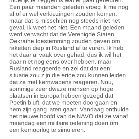
moeilijk te zeggen is wat er gaat gebeuren.
Een paar maanden geleden vroeg ik me nog
af of er wel verkiezingen zouden komen,
maar dat is misschien nog steeds niet het
geval. Ik weet het niet. Een maand geleden
werd verwacht dat de Verenigde Staten
Oekraïne toestemming zouden geven om
raketten diep in Rusland af te vuren. Ik heb
het daar al vaak over gehad, dus ik wil het
daar niet nog eens over hebben, maar
Rusland reageerde en zei dat dat een
situatie zou zijn die ertoe zou kunnen leiden
dat ze met kernwapens reageren. Nou,
sommige zeer dwaze mensen op hoge
plaatsen in Europa hebben gezegd dat
Poetin bluft, dat we moeten doorgaan en
hem zijn gang laten gaan. Vandaag onthulde
het nieuwe hoofd van de NAVO dat ze vanaf
maandag een militaire oefening doen om
een kernoorlog te simuleren.