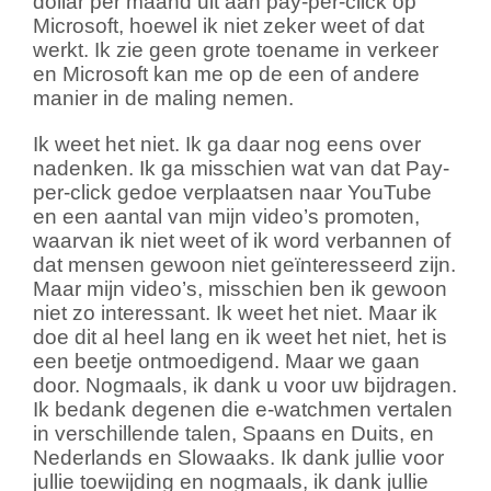
dollar per maand uit aan pay-per-click op
Microsoft, hoewel ik niet zeker weet of dat
werkt. Ik zie geen grote toename in verkeer
en Microsoft kan me op de een of andere
manier in de maling nemen.
Ik weet het niet. Ik ga daar nog eens over
nadenken. Ik ga misschien wat van dat Pay-
per-click gedoe verplaatsen naar YouTube
en een aantal van mijn video’s promoten,
waarvan ik niet weet of ik word verbannen of
dat mensen gewoon niet geïnteresseerd zijn.
Maar mijn video’s, misschien ben ik gewoon
niet zo interessant. Ik weet het niet. Maar ik
doe dit al heel lang en ik weet het niet, het is
een beetje ontmoedigend. Maar we gaan
door. Nogmaals, ik dank u voor uw bijdragen.
Ik bedank degenen die e-watchmen vertalen
in verschillende talen, Spaans en Duits, en
Nederlands en Slowaaks. Ik dank jullie voor
jullie toewijding en nogmaals, ik dank jullie