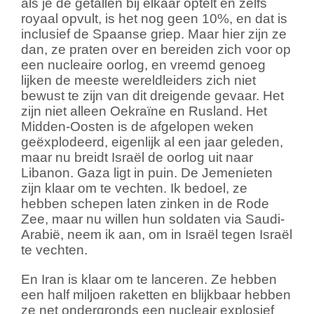
als je de getallen bij elkaar optelt en zelfs
royaal opvult, is het nog geen 10%, en dat is
inclusief de Spaanse griep. Maar hier zijn ze
dan, ze praten over en bereiden zich voor op
een nucleaire oorlog, en vreemd genoeg
lijken de meeste wereldleiders zich niet
bewust te zijn van dit dreigende gevaar. Het
zijn niet alleen Oekraïne en Rusland. Het
Midden-Oosten is de afgelopen weken
geëxplodeerd, eigenlijk al een jaar geleden,
maar nu breidt Israël de oorlog uit naar
Libanon. Gaza ligt in puin. De Jemenieten
zijn klaar om te vechten. Ik bedoel, ze
hebben schepen laten zinken in de Rode
Zee, maar nu willen hun soldaten via Saudi-
Arabië, neem ik aan, om in Israël tegen Israël
te vechten.
En Iran is klaar om te lanceren. Ze hebben
een half miljoen raketten en blijkbaar hebben
ze net ondergronds een nucleair explosief