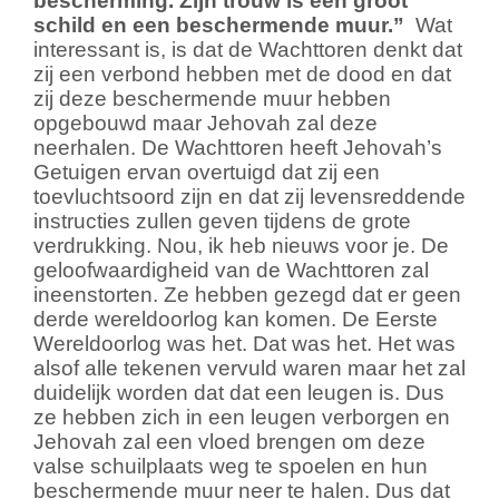
bescherming. Zijn trouw is een groot
schild en een beschermende muur.”
Wat
interessant is, is dat de Wachttoren denkt dat
zij een verbond hebben met de dood en dat
zij deze beschermende muur hebben
opgebouwd maar Jehovah zal deze
neerhalen. De Wachttoren heeft Jehovah’s
Getuigen ervan overtuigd dat zij een
toevluchtsoord zijn en dat zij levensreddende
instructies zullen geven tijdens de grote
verdrukking. Nou, ik heb nieuws voor je. De
geloofwaardigheid van de Wachttoren zal
ineenstorten. Ze hebben gezegd dat er geen
derde wereldoorlog kan komen. De Eerste
Wereldoorlog was het. Dat was het. Het was
alsof alle tekenen vervuld waren maar het zal
duidelijk worden dat dat een leugen is. Dus
ze hebben zich in een leugen verborgen en
Jehovah zal een vloed brengen om deze
valse schuilplaats weg te spoelen en hun
beschermende muur neer te halen. Dus dat