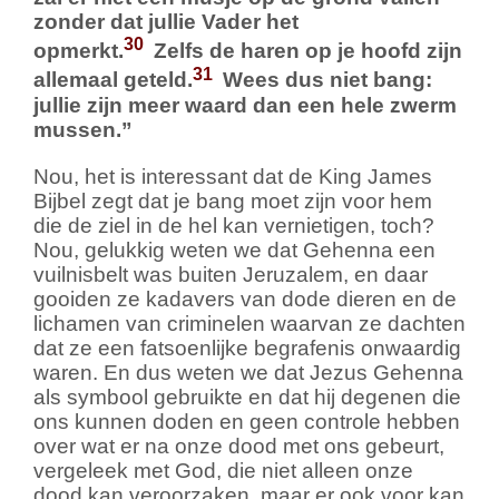
zonder dat jullie Vader het
30
opmerkt.
Zelfs de haren op je hoofd zijn
31
allemaal geteld.
Wees dus niet bang:
jullie zijn meer waard dan een hele zwerm
mussen.”
Nou, het is interessant dat de King James
Bijbel zegt dat je bang moet zijn voor hem
die de ziel in de hel kan vernietigen, toch?
Nou, gelukkig weten we dat Gehenna een
vuilnisbelt was buiten Jeruzalem, en daar
gooiden ze kadavers van dode dieren en de
lichamen van criminelen waarvan ze dachten
dat ze een fatsoenlijke begrafenis onwaardig
waren. En dus weten we dat Jezus Gehenna
als symbool gebruikte en dat hij degenen die
ons kunnen doden en geen controle hebben
over wat er na onze dood met ons gebeurt,
vergeleek met God, die niet alleen onze
dood kan veroorzaken, maar er ook voor kan