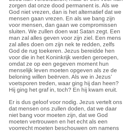
zorgen dat onze dood permanent is. Als we
God niet vrezen, dan is het alternatief dat we
mensen gaan vrezen. En als we bang zijn
voor mensen, dan gaan we compromissen
sluiten. We zullen doen wat Satan zegt. Een
man zal alles geven voor zijn ziel. Een mens
zal alles doen om zijn nek te redden, zelfs
God de rug toekeren. Jezus bereidde hen
voor die in het Koninkrijk werden geroepen,
omdat ze op een gegeven moment hun
menselijk leven moeten opgeven als ze de
beloning willen beërven. Als we in Jezus’
voetsporen treden, waar ging hij dan heen?
Hij ging het graf in, toch? En hij kwam eruit.
Er is dus geloof voor nodig. Jezus vertelt ons
dat mensen ons zullen doden, dat we daar
niet bang voor moeten zijn, dat we God
moeten vertrouwen en het echt als een
voorrecht moeten beschouwen om namens