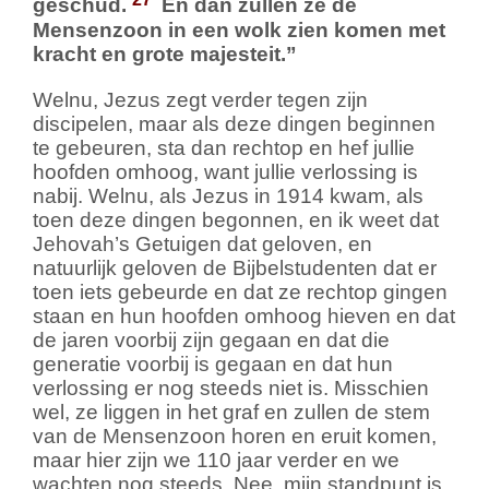
geschud.
En dan zullen ze de
Mensenzoon in een wolk zien komen met
kracht en grote majesteit.”
Welnu, Jezus zegt verder tegen zijn
discipelen, maar als deze dingen beginnen
te gebeuren, sta dan rechtop en hef jullie
hoofden omhoog, want jullie verlossing is
nabij. Welnu, als Jezus in 1914 kwam, als
toen deze dingen begonnen, en ik weet dat
Jehovah’s Getuigen dat geloven, en
natuurlijk geloven de Bijbelstudenten dat er
toen iets gebeurde en dat ze rechtop gingen
staan en hun hoofden omhoog hieven en dat
de jaren voorbij zijn gegaan en dat die
generatie voorbij is gegaan en dat hun
verlossing er nog steeds niet is. Misschien
wel, ze liggen in het graf en zullen de stem
van de Mensenzoon horen en eruit komen,
maar hier zijn we 110 jaar verder en we
wachten nog steeds. Nee, mijn standpunt is