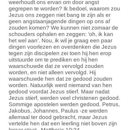
weerhoudt ons ervan om door angst
gegrepen te worden? Ik bedoel, waarom zou
Jezus ons zeggen niet bang te zijn als er
geen angstaanjagende dingen op ons af
zouden komen? We kunnen niet zomaar de
schouders ophalen en zeggen: ‘oh, ik kan
het wel aan’. Nou, ik wil je graag een paar
dingen voorlezen en overdenken die Jezus
tegen zijn discipelen zei toen hij hen erop
uitstuurde om te prediken en hij hen
waarschuwde dat ze vervolgd zouden
worden, en niet alleen vervolgd. Hij
waarschuwde hen dat ze gedood zouden
worden. Natuurlijk werd niemand van hen
gedood voordat Jezus stierf. Maar nadat
Jezus stierf, werden veel christenen gedood.
Sommige apostelen werden gedood. Petrus,
Jakobus, Johannes, Paulus -ze werden
allemaal ter dood gebracht, maar Jezus
vertelde hen dat een leerling niet boven zijn
leraar staat.
Mattheüs 10:24.