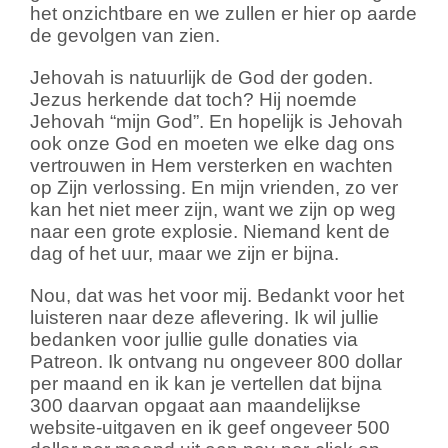
het onzichtbare en we zullen er hier op aarde
de gevolgen van zien.
Jehovah is natuurlijk de God der goden.
Jezus herkende dat toch? Hij noemde
Jehovah “mijn God”. En hopelijk is Jehovah
ook onze God en moeten we elke dag ons
vertrouwen in Hem versterken en wachten
op Zijn verlossing. En mijn vrienden, zo ver
kan het niet meer zijn, want we zijn op weg
naar een grote explosie. Niemand kent de
dag of het uur, maar we zijn er bijna.
Nou, dat was het voor mij. Bedankt voor het
luisteren naar deze aflevering. Ik wil jullie
bedanken voor jullie gulle donaties via
Patreon. Ik ontvang nu ongeveer 800 dollar
per maand en ik kan je vertellen dat bijna
300 daarvan opgaat aan maandelijkse
website-uitgaven en ik geef ongeveer 500