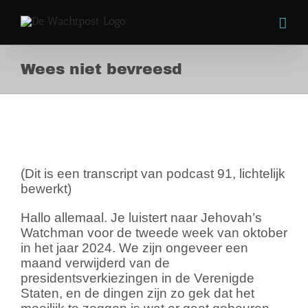
Skip
to
content
Wees niet bevreesd
Wees niet bevreesd
View
Larger
Image
(Dit is een transcript van podcast 91, lichtelijk
bewerkt)
Hallo allemaal. Je luistert naar Jehovah’s
Watchman voor de tweede week van oktober
in het jaar 2024. We zijn ongeveer een
maand verwijderd van de
presidentsverkiezingen in de Verenigde
Staten, en de dingen zijn zo gek dat het