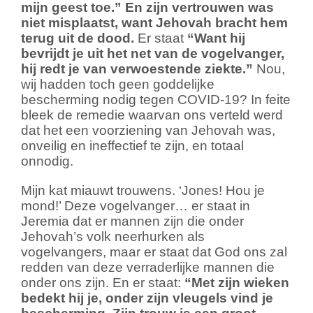
mijn geest toe.”
En zijn vertrouwen was
niet misplaatst, want Jehovah bracht hem
terug uit de dood.
Er staat
“Want hij
bevrijdt je uit het net van de vogelvanger,
hij redt je van verwoestende ziekte.”
Nou,
wij hadden toch geen goddelijke
bescherming nodig tegen COVID-19? In feite
bleek de remedie waarvan ons verteld werd
dat het een voorziening van Jehovah was,
onveilig en ineffectief te zijn, en totaal
onnodig.
Mijn kat miauwt trouwens. ‘Jones! Hou je
mond!’ Deze vogelvanger… er staat in
Jeremia dat er mannen zijn die onder
Jehovah’s volk neerhurken als
vogelvangers, maar er staat dat God ons zal
redden van deze verraderlijke mannen die
onder ons zijn. En er staat:
“Met zijn wieken
bedekt hij je, onder zijn vleugels vind je