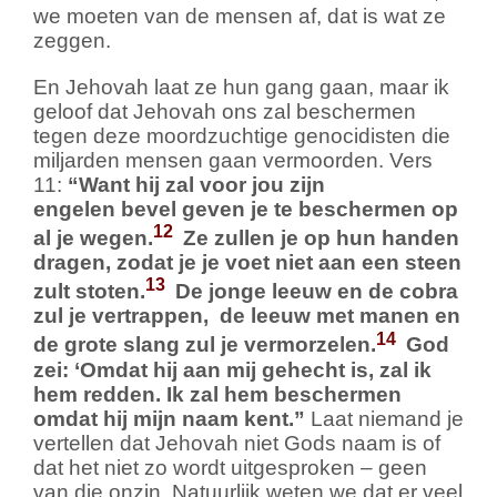
we moeten van de mensen af, dat is wat ze
zeggen.
En Jehovah laat ze hun gang gaan, maar ik
geloof dat Jehovah ons zal beschermen
tegen deze moordzuchtige genocidisten die
miljarden mensen gaan vermoorden. Vers
11:
“Want hij zal voor jou zijn
engelen bevel geven je te beschermen op
12
al je wegen.
Ze zullen je op hun handen
dragen, zodat je je voet niet aan een steen
13
zult stoten.
De jonge leeuw en de cobra
zul je vertrappen,
de leeuw met manen en
14
de grote slang zul je vermorzelen.
God
zei: ‘Omdat hij aan mij gehecht is, zal ik
hem redden. Ik zal hem beschermen
omdat hij mijn naam kent.”
Laat niemand je
vertellen dat Jehovah niet Gods naam is of
dat het niet zo wordt uitgesproken – geen
van die onzin. Natuurlijk weten we dat er veel