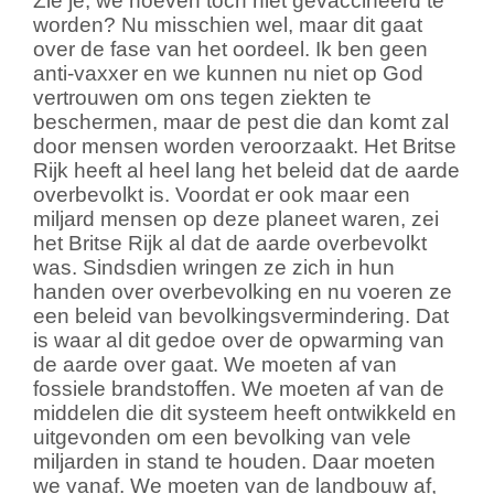
Zie je, we hoeven toch niet gevaccineerd te
worden? Nu misschien wel, maar dit gaat
over de fase van het oordeel. Ik ben geen
anti-vaxxer en we kunnen nu niet op God
vertrouwen om ons tegen ziekten te
beschermen, maar de pest die dan komt zal
door mensen worden veroorzaakt. Het Britse
Rijk heeft al heel lang het beleid dat de aarde
overbevolkt is. Voordat er ook maar een
miljard mensen op deze planeet waren, zei
het Britse Rijk al dat de aarde overbevolkt
was. Sindsdien wringen ze zich in hun
handen over overbevolking en nu voeren ze
een beleid van bevolkingsvermindering. Dat
is waar al dit gedoe over de opwarming van
de aarde over gaat. We moeten af van
fossiele brandstoffen. We moeten af van de
middelen die dit systeem heeft ontwikkeld en
uitgevonden om een bevolking van vele
miljarden in stand te houden. Daar moeten
we vanaf. We moeten van de landbouw af,