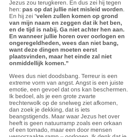
Jezus zou terugkeren. En dus zei hij tegen
hen:
pas op dat jullie niet misleid worden
.
En hij zei “
velen zullen komen op grond
van mijn naam en zeggen dat ik het ben,
en de tijd is nabij. Ga niet achter hen aan.
En wanneer jullie horen over oorlogen en
ongeregeldheden, wees dan niet bang,
want deze dingen moeten eerst
plaatsvinden, maar het einde zal niet
onmiddellijk komen.”
Wees dus niet doodsbang. Terreur is een
extreme vorm van angst. Angst is een juiste
emotie, een gevoel dat ons kan beschermen.
Ik bedoel, als je een grote zwarte
trechterwolk op de snelweg ziet afkomen,
dan zoek je dekking, dat is iets
beangstigends. Maar waar Jezus het over
heeft is geen natuurramp zoals een orkaan
of een tornado, maar een door mensen
veroorzaakte ramp – oorlogen. Ik denk dat je