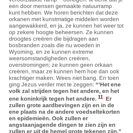
een door mensen gemaakte natuurramp
kunt hebben. We horen berichten dat deze
orkanen met kunstmatige middelen worden
aangewakkerd, en ja, ze kunnen het weer tot
op zekere hoogte beheersen. Ze kunnen
droogtes creëren die bijdragen aan
bosbranden zoals die nu woeden in
Wyoming, en ze kunnen extreme
weersomstandigheden creëren,
overstromingen; ze kunnen geen orkaan
creëren, maar ze kunnen hem hoe dan ook
krachtiger maken. Wees niet bang. En toen
ging Jezus verder met te zeggen:
“‘Het ene
volk zal strijden tegen het andere, en het
11
ene koninkrijk tegen het andere.
Er
zullen grote aardbevingen zijn en in de
ene plaats na de andere voedseltekorten
en epidemieën. Ook zullen er
angstaanjagende dingen te zien zijn en
zullen er uit de hemel grote tekenen zijn.”