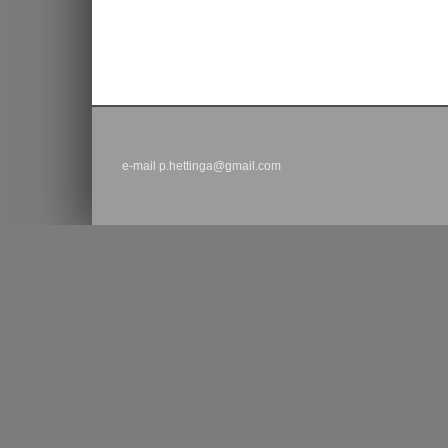
e-mail p.hettinga@gmail.com