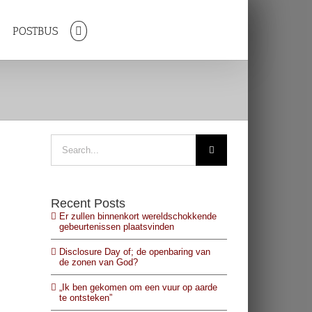
R
POSTBUS
Search
for:
Recent Posts
Er zullen binnenkort wereldschokkende
gebeurtenissen plaatsvinden
Disclosure Day of; de openbaring van
de zonen van God?
„Ik ben gekomen om een vuur op aarde
te ontsteken”