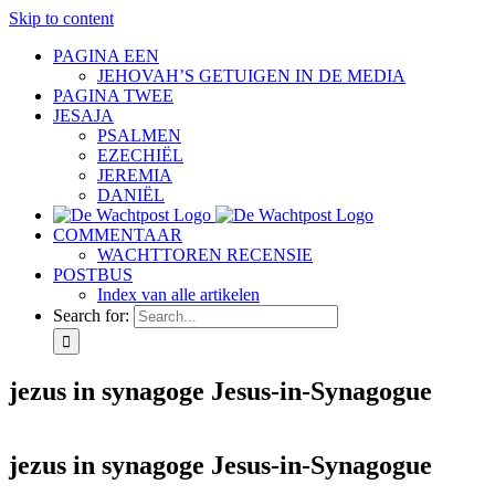
Skip to content
PAGINA EEN
JEHOVAH’S GETUIGEN IN DE MEDIA
PAGINA TWEE
JESAJA
PSALMEN
EZECHIËL
JEREMIA
DANIËL
COMMENTAAR
WACHTTOREN RECENSIE
POSTBUS
Index van alle artikelen
Search for:
jezus in synagoge Jesus-in-Synagogue
jezus in synagoge Jesus-in-Synagogue