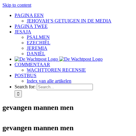
Skip to content
PAGINA EEN
JEHOVAH’S GETUIGEN IN DE MEDIA
PAGINA TWEE
JESAJA
PSALMEN
EZECHIËL
JEREMIA
DANIËL
COMMENTAAR
WACHTTOREN RECENSIE
POSTBUS
Index van alle artikelen
Search for:
gevangen mannen men
gevangen mannen men