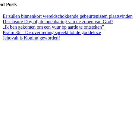
nt Posts
Er zullen binnenkort wereldschokkende gebeurtenissen plaatsvinden
Disclosure Day of; de openbaring van de zonen van God?
„Ik ben gekomen om een vuur op aarde te ontsteken”
Psalm 36 – De overtreding spreekt tot de goddeloze
Jehovah is Koning geworden!