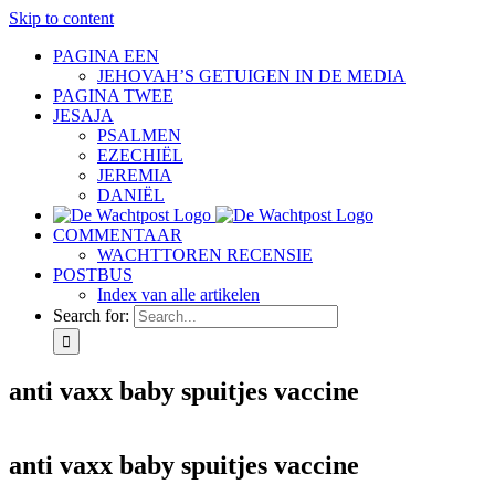
Skip to content
PAGINA EEN
JEHOVAH’S GETUIGEN IN DE MEDIA
PAGINA TWEE
JESAJA
PSALMEN
EZECHIËL
JEREMIA
DANIËL
COMMENTAAR
WACHTTOREN RECENSIE
POSTBUS
Index van alle artikelen
Search for:
anti vaxx baby spuitjes vaccine
anti vaxx baby spuitjes vaccine