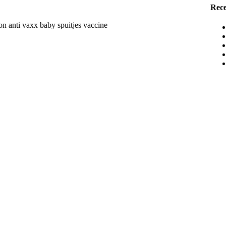
Rece
n anti vaxx baby spuitjes vaccine