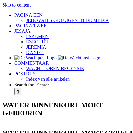
Skip to content
PAGINA EEN
JEHOVAH’S GETUIGEN IN DE MEDIA
PAGINA TWEE
JESAJA
PSALMEN
EZECHIËL
JEREMIA
DANIËL
COMMENTAAR
WACHTTOREN RECENSIE
POSTBUS
Index van alle artikelen
Search for:
WAT ER BINNENKORT MOET
GEBEUREN
WAT ER BINNENKORT MOET GEBEU