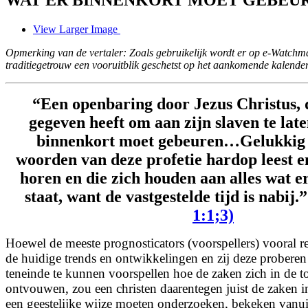
View Larger Image
Opmerking van de vertaler: Zoals gebruikelijk wordt er op e-Watchm
traditiegetrouw een vooruitblik geschetst op het aankomende kalender
“Een openbaring door Jezus Christus,
gegeven heeft om aan zijn slaven te late
binnenkort moet gebeuren…Gelukkig is
woorden van deze profetie hardop leest en 
horen en die zich houden aan alles wat e
staat, want de vastgestelde tijd is nabij.
1:1;3)
Hoewel de meeste prognosticators (voorspellers) vooral 
de huidige trends en ontwikkelingen en zij deze proberen 
teneinde te kunnen voorspellen hoe de zaken zich in de 
ontvouwen, zou een christen daarentegen juist de zaken in
een geestelijke wijze moeten
onderzoeken, bekeken vanui