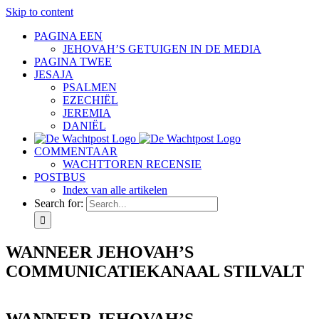
Skip to content
PAGINA EEN
JEHOVAH’S GETUIGEN IN DE MEDIA
PAGINA TWEE
JESAJA
PSALMEN
EZECHIËL
JEREMIA
DANIËL
COMMENTAAR
WACHTTOREN RECENSIE
POSTBUS
Index van alle artikelen
Search for:
WANNEER JEHOVAH’S
COMMUNICATIEKANAAL STILVALT
WANNEER JEHOVAH’S