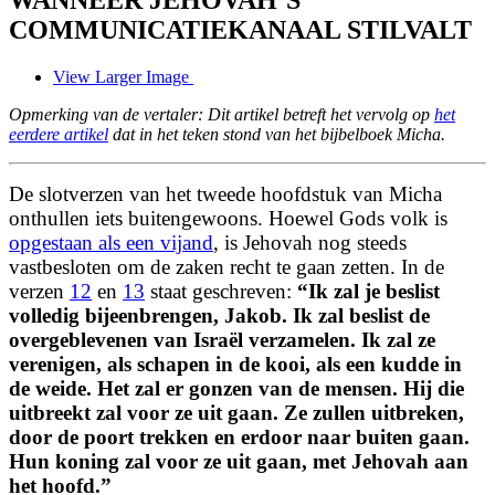
COMMUNICATIEKANAAL STILVALT
View Larger Image
Opmerking van de vertaler: Dit artikel betreft het vervolg op
het
eerdere artikel
dat in het teken stond van het bijbelboek Micha.
De slotverzen van het tweede hoofdstuk van Micha
onthullen iets buitengewoons. Hoewel Gods volk is
opgestaan als een vijand
, is Jehovah nog steeds
vastbesloten om de zaken recht te gaan zetten. In de
verzen
12
en
13
staat geschreven:
“
Ik zal je beslist
volledig bijeenbrengen, Jakob.
Ik zal beslist de
overgeblevenen van Israël
verzamelen.
Ik zal ze
verenigen, als schapen in de kooi, als een kudde in
de weide. Het zal er gonzen van de mensen.
Hij die
uitbreekt zal voor ze uit gaan.
Ze zullen uitbreken,
door de poort trekken en erdoor naar buiten gaan.
Hun koning zal voor ze uit gaan, met Jehovah aan
het hoofd.
”