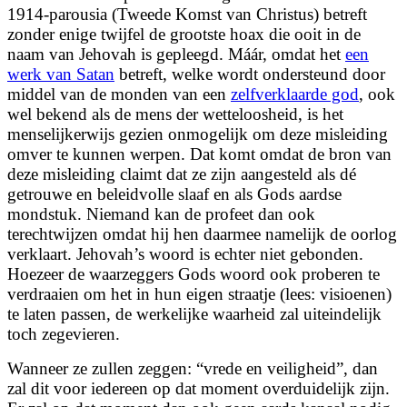
1914-parousia (Tweede Komst van Christus) betreft
zonder enige twijfel de grootste hoax die ooit in de
naam van Jehovah is gepleegd. Máár, omdat het
een
werk van Satan
betreft, welke wordt ondersteund door
middel van de monden van een
zelfverklaarde god
, ook
wel bekend als de mens der wetteloosheid, is het
menselijkerwijs gezien onmogelijk om deze misleiding
omver te kunnen werpen. Dat komt omdat de bron van
deze misleiding claimt dat ze zijn aangesteld als dé
getrouwe en beleidvolle slaaf en als Gods aardse
mondstuk. Niemand kan de profeet dan ook
terechtwijzen omdat hij hen daarmee namelijk de oorlog
verklaart. Jehovah’s woord is echter niet gebonden.
Hoezeer de waarzeggers Gods woord ook proberen te
verdraaien om het in hun eigen straatje (lees: visioenen)
te laten passen, de werkelijke waarheid zal uiteindelijk
toch zegevieren.
Wanneer ze zullen zeggen: “vrede en veiligheid”, dan
zal dit voor iedereen op dat moment overduidelijk zijn.