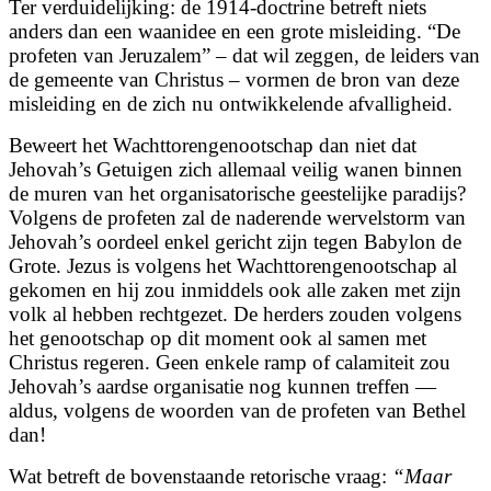
Ter verduidelijking: de 1914-doctrine betreft niets
anders dan een waanidee en een grote misleiding. “De
profeten van Jeruzalem” – dat wil zeggen, de leiders van
de gemeente van Christus – vormen de bron van deze
misleiding en de zich nu ontwikkelende afvalligheid.
Beweert het Wachttorengenootschap dan niet dat
Jehovah’s Getuigen zich allemaal veilig wanen binnen
de muren van het organisatorische geestelijke paradijs?
Volgens de profeten zal de naderende wervelstorm van
Jehovah’s oordeel enkel gericht zijn tegen Babylon de
Grote. Jezus is volgens het Wachttorengenootschap al
gekomen en hij zou inmiddels ook alle zaken met zijn
volk al hebben rechtgezet. De herders zouden volgens
het genootschap op dit moment ook al samen met
Christus regeren. Geen enkele ramp of calamiteit zou
Jehovah’s aardse organisatie nog kunnen treffen —
aldus, volgens de woorden van de profeten van Bethel
dan!
Wat betreft de bovenstaande retorische vraag:
“
Maar