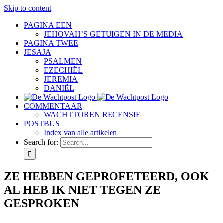
Skip to content
PAGINA EEN
JEHOVAH’S GETUIGEN IN DE MEDIA
PAGINA TWEE
JESAJA
PSALMEN
EZECHIËL
JEREMIA
DANIËL
COMMENTAAR
WACHTTOREN RECENSIE
POSTBUS
Index van alle artikelen
Search for:
ZE HEBBEN GEPROFETEERD, OOK
AL HEB IK NIET TEGEN ZE
GESPROKEN