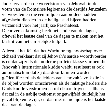
Judea ervaarden de wervelstorm van Jehovah in de
vorm van de Romeinse legioenen die destijds Jeruzalem
verwoestten en die een miljoen aanbidders hadden
afgeslacht die zich in de heilige stad bijeen hadden
verzameld voor het jaarlijkse Paschafeest.
Dienovereenkomstig heeft het einde van de dagen,
oftewel het laatste deel van de dagen te maken met het
besluit van het christelijke tijdperk.
Alleen al het feit dat het Wachttorengenootschap over
zichzelf verklaart dat zij Jehovah’s aardse woordvoerder
is en dat zij zelfs de moderne profetenklasse vormen die
Jehovah’s internationale kudde weidt, resulteert er ook
automatisch in dat zij daardoor kunnen worden
geïdentificeerd als de leiders van Jehovah’s volk die in
de bijbel worden omschreven als de nalatige herders die
Gods kudde verstrooien en uit elkaar drijven – althans,
dat zal in de nabije toekomst ongetwijfeld duidelijk het
geval blijken te zijn, en dan met name tijdens het laatste
deel van de dagen.