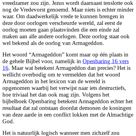
vreedzamer zou zijn. Jezus wordt daarnaast tenslotte ook
nog de Vredevorst genoemd. Maar niets is echter minder
waar. Om daadwerkelijk vrede te kunnen brengen in
deze door oorlogen verscheurde wereld, zal eerst de
oorlog moeten gaan plaatsvinden die een einde zal
maken aan alle andere oorlogen. Deze oorlog staat ook
wel bekend als de oorlog van Armageddon.
Het woord “Armageddon” komt maar op één plaats in
de gehele Bijbel voor, namelijk in
Openbaring 16 vers
16
. Maar wat betekent Armageddon dan precies? Het is
wellicht overbodig om te vermelden dat het woord
Armageddon in het lexicon van de wereld is
opgenomen waarbij het verwijst naar iets destructiefs,
hoe triviaal het dan ook mag zijn. Volgens het
bijbelboek Openbaring
betekent Armageddon echter het
resultaat dat zal ontstaan doordat demonen de koningen
van deze aarde in een conflict lokken met de Almachtige
God.
Het is natuurlijk logisch wanneer men zichzelf zou