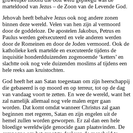
marteldood van Jezus – de Zoon van de Levende God.
Jehovah heeft behalve Jezus ook nog andere zonen
binnen deze wereld. Velen van hen zijn al vermoord
door de goddeloze. De apostelen Jakobus, Petrus en
Paulus werden geëxecuteerd en vele anderen werden
door de Romeinen en door de Joden vermoord. Ook de
katholieke kerk martelde en executeerde tijdens de
inquisitie honderdduizenden zogenoemde ‘ketters’ en
slachtte ook nog vele duizenden moslims af tijdens een
hele reeks aan kruistochten.
God heeft het aan Satan toegestaan om zijn heerschappij
die gebaseerd is op moord en op terreur, tot op de dag
van vandaag voort te zetten. En wee de wereld, want het
zal namelijk allemaal nog
vele malen erger gaan
worden. Dat komt omdat wanneer Christus zal gaan
beginnen met regeren, Satan en zijn engelen uit de
hemel zullen worden geworpen. Er zal dan een hele
bloedige wereldwijde genocide gaan plaatsvinden. De