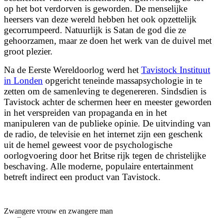
op het bot verdorven is geworden. De menselijke
heersers van deze wereld hebben het ook opzettelijk
gecorrumpeerd. Natuurlijk is Satan de god die ze
gehoorzamen, maar ze doen het werk van de duivel met
groot plezier.
Na de Eerste Wereldoorlog werd het
Tavistock Instituut
in Londen
opgericht teneinde massapsychologie in te
zetten om de samenleving te degenereren.
Sindsdien is
Tavistock achter de schermen heer en meester geworden
in het verspreiden van propaganda en in het
manipuleren van de publieke opinie. De uitvinding van
de radio, de televisie en het internet zijn een geschenk
uit de hemel geweest voor de psychologische
oorlogvoering door het Britse rijk tegen de christelijke
beschaving. Alle moderne, populaire entertainment
betreft indirect een product van Tavistock.
Zwangere vrouw en zwangere man