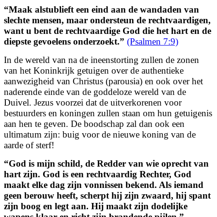
“
Maak alstublieft een eind aan de wandaden van
slechte mensen,
maar ondersteun de rechtvaardigen,
want u bent de rechtvaardige God die het hart en de
diepste gevoelens onderzoekt.
”
(Psalmen 7:9)
In de wereld van na de ineenstorting zullen de zonen
van het Koninkrijk getuigen over de authentieke
aanwezigheid van Christus (parousia) en ook over het
naderende einde van de goddeloze wereld van de
Duivel. Jezus voorzei dat de uitverkorenen voor
bestuurders en koningen zullen staan om hun getuigenis
aan hen te geven. De boodschap zal dan ook een
ultimatum zijn: buig voor de nieuwe koning van de
aarde of sterf!
“
God is mijn schild, de Redder van wie oprecht van
hart zijn. God is een rechtvaardig Rechter,
God
maakt elke dag zijn vonnissen bekend.
Als iemand
geen berouw heeft, scherpt hij zijn zwaard,
hij spant
zijn boog en legt aan.
Hij maakt zijn dodelijke
wapens klaar
en richt zijn brandende pijlen.
”