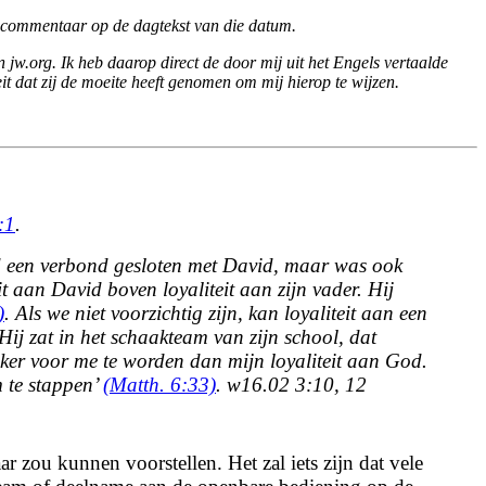
et commentaar op de dagtekst van die datum.
jw.org. Ik heb daarop direct de door mij uit het Engels vertaalde
it dat zij de moeite heeft genomen om mij hierop te wijzen.
:1
.
ad een verbond gesloten met David, maar was ook
eit aan David
boven loyaliteit aan zijn vader. Hij
)
. Als we niet voorzichtig zijn, kan loyaliteit aan een
Hij zat in het schaakteam van zijn school, dat
ijker voor me te worden dan mijn loyaliteit aan God.
 te stappen’
(Matth. 6:33)
. w16.02 3:10, 12
 zou kunnen voorstellen. Het zal iets zijn dat vele