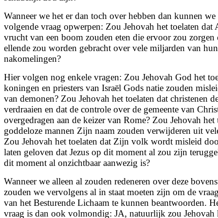
Wanneer we het er dan toch over hebben dan kunnen we
volgende vraag opwerpen: Zou Jehovah het toelaten dat
vrucht van een boom zouden eten die ervoor zou zorgen 
ellende zou worden gebracht over vele miljarden van hu
nakomelingen?
Hier volgen nog enkele vragen: Zou Jehovah God het toe
koningen en priesters van Israël Gods natie zouden misle
van demonen? Zou Jehovah het toelaten dat christenen d
verdraaien en dat de controle over de gemeente van Chri
overgedragen aan de keizer van Rome? Zou Jehovah het t
goddeloze mannen Zijn naam zouden verwijderen uit vele
Zou Jehovah het toelaten dat Zijn volk wordt misleid doo
laten geloven dat Jezus op dit moment al zou zijn terugge
dit moment al onzichtbaar aanwezig is?
Wanneer we alleen al zouden redeneren over deze bovens
zouden we vervolgens al in staat moeten zijn om de vraa
van het Besturende Lichaam te kunnen beantwoorden. He
vraag is dan ook volmondig: JA, natuurlijk zou Jehovah h