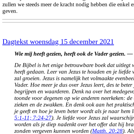
zullen we steeds meer de kracht nodig hebben die enkel 
geven.
Dagtekst woensdag 15 december 2021
Wie mij heeft gezien, heeft ook de Vader gezien. —
De Bijbel is het enige betrouwbare boek dat uitlegt 
heeft gedaan. Leer van Jezus te houden en je liefde
zal groeien. Jezus is namelijk het volmaakte evenbee
Vader. Hoe meer je dus over Jezus leert, des te beter
begrijpen en waarderen. Denk na over het medegevo
toonde voor degenen op wie anderen neerkeken: de
zieken en de zwakken. En denk ook aan het praktisch
je geeft en hoe je leven beter wordt als je naar hem lu
5:1-11;
7:24-27
). Je liefde voor Jezus zal waarschijn
worden als je diep nadenkt over het offer dat hij br
zonden vergeven kunnen worden (
Matth. 20:28
). Al