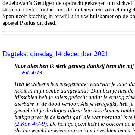
de Jehovah’s Getuigen de opdracht gekregen om zichzelf 
sluiten en ieder contact met de buitenwereld zoveel mogel
Span uzelf krachtig in terwijl u in uw huiskamer op de ban
apostel Paulus dit deed.
Dagtekst dinsdag 14 december 2021
Voor alles ben ik sterk genoeg dankzij hem die mij 
—
Fil. 4:13
.
Heb je weleens iets meegemaakt waarvan je later da
nooit in mijn eentje aangekund? Dan ben je niet de 
Misschien heb je zoiets gedacht nadat je ernstig zie
dierbare in de dood verloor. Als je terugkijkt, heb je
gevoel dat je de dagen alleen kon doorkomen omda
heilige geest je de kracht gaf ‘die wat normaal is te
(
2 Kor. 4:7-9
). De heilige geest helpt je ook om de 
slechte wereld te weerstaan en om te vechten tegen ‘