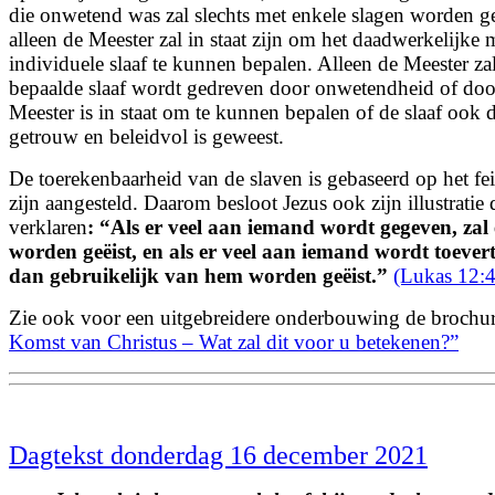
die onwetend was zal slechts met enkele slagen worden g
alleen de Meester zal in staat zijn om het daadwerkelijke 
individuele slaaf te kunnen bepalen. Alleen de Meester za
bepaalde slaaf wordt gedreven door onwetendheid of door 
Meester is in staat om te kunnen bepalen of de slaaf ook 
getrouw en beleidvol is geweest.
De toerekenbaarheid van de slaven is gebaseerd op het fei
zijn aangesteld. Daarom besloot Jezus ook zijn illustratie
verklaren
: “
Als er veel aan iemand wordt gegeven, zal
worden geëist, en als er veel aan iemand wordt toever
dan gebruikelijk van hem worden geëist.
”
(Lukas 12:
Zie ook voor een uitgebreidere onderbouwing de brochu
Komst van Christus – Wat zal dit voor u betekenen?”
Dagtekst donderdag 16 december 2021