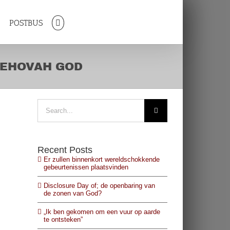
R
POSTBUS
JEHOVAH GOD
Search
for:
Recent Posts
Er zullen binnenkort wereldschokkende
gebeurtenissen plaatsvinden
Disclosure Day of; de openbaring van
de zonen van God?
„Ik ben gekomen om een vuur op aarde
te ontsteken”