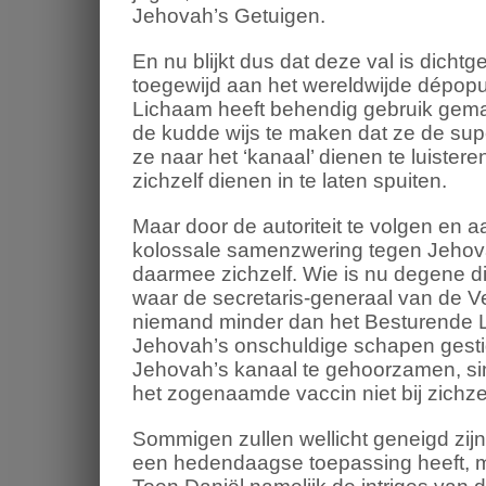
Jehovah’s Getuigen.
En nu blijkt dus dat deze val is dich
toegewijd aan het wereldwijde dépopu
Lichaam heeft behendig gebruik gema
de kudde wijs te maken dat ze de sup
ze naar het ‘kanaal’ dienen te luister
zichzelf dienen in te laten spuiten.
Maar door de autoriteit te volgen en 
kolossale samenzwering tegen Jehov
daarmee zichzelf. Wie is nu degene d
waar de secretaris-generaal van de 
niemand minder dan het Besturende 
Jehovah’s onschuldige schapen gestig
Jehovah’s kanaal te gehoorzamen, s
het zogenaamde vaccin niet bij zichzelf
Sommigen zullen wellicht geneigd zijn
een hedendaagse toepassing heeft, ma