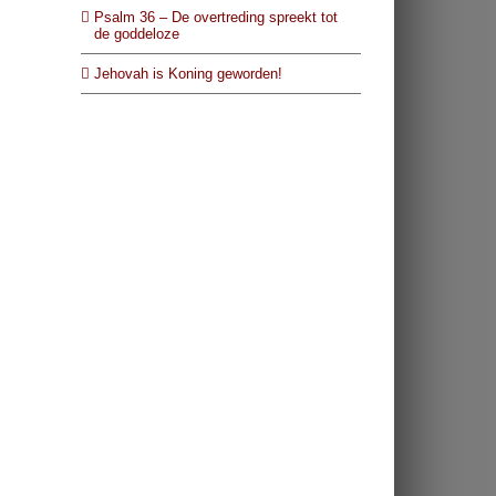
Psalm 36 – De overtreding spreekt tot
de goddeloze
Jehovah is Koning geworden!