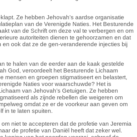
tgeklapt. Ze hebben Jehovah’s aardse organisatie
latieplan van de Verenigde Naties. Het Besturende
akt van de Schrift om deze val te verbergen en om
erieure autoriteiten dienen te gehoorzamen en dat
en en ook dat ze de gen-veranderende injecties bij
aan te halen van de eerder aan de kaak gestelde
ah God, veroordeelt het Besturende Lichaam
ie mensen en groepen stigmatiseert en belastert,
Verenigde Naties voor waarschuwde? Het is
Lichaam van Jehovah’s Getuigen. Ze hebben
matiseerd als zijnde rebellen die weigeren om
impelweg omdat ze er de voorkeur aan geven om
 in te laten spuiten.
 om niet te accepteren dat de profetie van Jeremia
ar de profetie van Daniël heeft dat zeker wel.