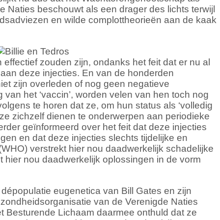
Naties beschouwt als een drager des lichts terwijl
heidsadviezen en wilde complottheorieën aan de kaak
effectief zouden zijn, ondanks het feit dat er nu al
 aan deze injecties. En van de honderden
iet zijn overleden of nog geen negatieve
 van het ‘vaccin’, worden velen van hen toch nog
olgens te horen dat ze, om hun status als ‘volledig
ze zichzelf dienen te onderwerpen aan periodieke
erder geïnformeerd over het feit dat deze injecties
en en dat deze injecties slechts tijdelijke en
WHO) verstrekt hier nou daadwerkelijk schadelijke
 hier nou daadwerkelijk oplossingen in de vorm
épopulatie eugenetica van Bill Gates en zijn
ezondheidsorganisatie van de Verenigde Naties
het Besturende Lichaam daarmee onthuld dat ze