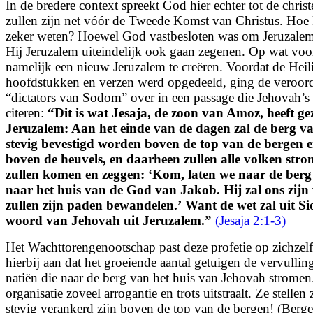
In de bredere context spreekt God hier echter tot de chris
zullen zijn net vóór de Tweede Komst van Christus. Hoe
zeker weten? Hoewel God vastbesloten was om Jeruzalem 
Hij Jeruzalem uiteindelijk ook gaan zegenen. Op wat vo
namelijk een nieuw Jeruzalem te creëren. Voordat de Heili
hoofdstukken en verzen werd opgedeeld, ging de veroor
“dictators van Sodom” over in een passage die Jehovah’s
citeren:
“
Dit is wat Jesaja, de zoon van Amoz, heeft g
Jeruzalem:
Aan het einde van de dagen
zal de berg v
stevig bevestigd worden boven de top van de bergen
boven de heuvels, en daarheen zullen alle volken str
zullen komen en zeggen:
‘Kom, laten we naar de ber
naar het huis van de God van Jakob. Hij zal ons zijn 
zullen zijn paden bewandelen.’
Want de wet zal uit S
woord van Jehovah uit Jeruzalem.
”
(Jesaja 2:1-3)
Het Wachttorengenootschap past deze profetie op zichzelf
hierbij aan dat het groeiende aantal getuigen de vervullin
natiën die naar de berg van het huis van Jehovah strome
organisatie zoveel arrogantie en trots uitstraalt. Ze stellen
stevig verankerd zijn boven de top van de bergen! (Berg