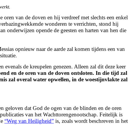
werkt.
e oren van de doven en hij verdreef met slechts een enkel
 verbazingwekkende wonderen te verrichten, stond hij
 van onderwijzen opende de geesten en harten van hen die
essias opnieuw naar de aarde zal komen tijdens een van
ituatie.
n evenals de kreupelen genezen. Alleen zal dit deze keer
opend
en de oren van de doven ontsloten.
In die tijd zal
is zal overal water opwellen, in de woestijnvlakte zal
igen geloven dat God de ogen van de blinden en de oren
blicaties van het Wachttorengenootschap. Feitelijk is
de
“Weg van Heiligheid”
is, zoals wordt beschreven in het