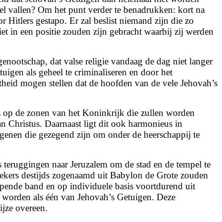
eel vallen? Om het punt verder te benadrukken: kort na
itlers gestapo. Er zal beslist niemand zijn die zo
t in een positie zouden zijn gebracht waarbij zij werden
nootschap, dat valse religie vandaag de dag niet langer
igen als geheel te criminaliseren en door het
theid mogen stellen dat de hoofden van de vele Jehovah’s
is op de zonen van het Koninkrijk die zullen worden
Christus. Daarnaast ligt dit ook harmonieus in
egenen die gezegend zijn om onder de heerschappij te
 teruggingen naar Jeruzalem om de stad en de tempel te
oekers destijds zogenaamd uit Babylon de Grote zouden
pende band en op individuele basis voortdurend uit
te worden als één van Jehovah’s Getuigen. Deze
ijze overeen.