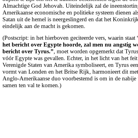
Almachtige God Jehovah. Uiteindelijk zal de ineenstorti
Amerikaanse economische en politieke systeem dienen als
Satan uit de hemel is neergeslingerd en dat het Koninkrij
eindelijk aan de macht is gekomen.
(Postscript: in het hierboven geciteerde vers, waarin staat 
het bericht over Egypte hoorde,
zal men nu angstig w
bericht over Tyrus.”
, moet worden opgemerkt dat Tyrus
vóór Egypte was gevallen. Echter, in het licht van het fei
Verenigde Staten van Amerika symboliseert, en Tyrus e
vormt van Londen en het Britse Rijk, harmonieert dit met 
Anglo-Amerikaanse duo voorbestemd is om in de nabije
samen ten val te komen.)