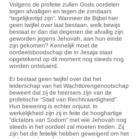
Volgens de profetie zullen Gods oordelen
tegen afvalligen en tegen de zondaars
“tegelijkertijd zijn”. Wanneer de Bijbel hier
geen twijfel over laat bestaan, welk bewijs
bestaat er dan dat degenen die afvallig zijn
geworden jegens Jehovah, aan hun einde
zijn gekomen?
Kennelijk
moet de
oordeelsboodschap die in Jesaja staat
opgetekend op dit moment nog steeds nog
worden ontsluierd.
Er bestaat geen twijfel over dat het
leiderschap van het Wachttorengenootschap
beweert dat zij de heersers zijn van de
profetische “Stad van Rechtvaardigheid”.
Hun bewering is echter onjuist. In
werkelijkheid zijn zij in feite de hooghartige
“dictators van Sodom” met wie Jehovah nog
steeds in het oordeel zal moeten treden. Zij
zijn het die feitelijk hebben geweigerd om het