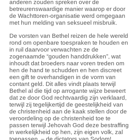
anderen zouden spreken over de
betreurenswaardige manier waarop er door
de Wachttoren-organisatie werd omgegaan
met hun melding van seksueel misbruik.
De vorsten van Bethel reizen de hele wereld
rond om openbare toespraken te houden en
in ruil daarvoor verwachten ze de
zogenaamde “gouden handdrukken”, wat
inhoudt dat broeders naar voren treden om
hen de hand te schudden en hen discreet
een gift te overhandigen in de vorm van
contant geld. Dit alles vindt plaats terwijl
Bethel al die tijd op arrogante wijze beweert
dat ze door God rechtvaardig zijn verklaard,
terwijl zij tegelijkertijd de geestelijkheid van
de christenheid aan de kaak stellen door de
veroordeling op de christenheid toe te
passen terwijl Jehovah God deze bestraffing
in werkelijkheid op hen, zijn eigen volk, zal
toepassen. – de dictators van Sodom!