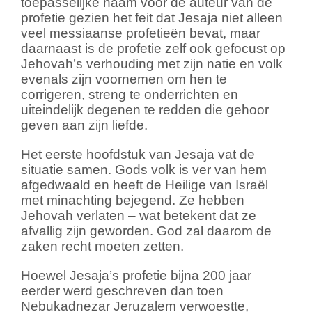
toepasselijke naam voor de auteur van de
profetie gezien het feit dat Jesaja niet alleen
veel messiaanse profetieën bevat, maar
daarnaast is de profetie zelf ook gefocust op
Jehovah’s verhouding met zijn natie en volk
evenals zijn voornemen om hen te
corrigeren, streng te onderrichten en
uiteindelijk degenen te redden die gehoor
geven aan zijn liefde.
Het eerste hoofdstuk van Jesaja vat de
situatie samen. Gods volk is ver van hem
afgedwaald en heeft de Heilige van Israël
met minachting bejegend. Ze hebben
Jehovah verlaten – wat betekent dat ze
afvallig zijn geworden. God zal daarom de
zaken recht moeten zetten.
Hoewel Jesaja’s profetie bijna 200 jaar
eerder werd geschreven dan toen
Nebukadnezar Jeruzalem verwoestte,