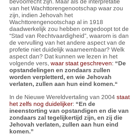
bevoorrecht zijn. Maar als de interpretatie
van het Wachttorengenootschap waar zou
zijn, indien Jehovah het
Wachttorengenootschap al in 1918
daadwerkelijk zou hebben omgedoopt tot de
“Stad van Rechtvaardigheid”, waarom is dan
de vervulling van het andere aspect van de
profetie niet duidelijk waarneembaar? Welk
aspect dan? Dat kunnen we lezen in het
volgende vers,
waar staat geschreven
:
“
De
opstandelingen en zondaars zullen
worden verpletterd,
en wie Jehovah
verlaten, zullen aan hun eind komen.
“
In de Nieuwe Wereldvertaling van 2004
staat
het zelfs nog duidelijker
:
“En de
ineenstorting van opstandigen en die van
zondaars zal tegelijkertijd zijn, en zij die
Jehovah verlaten, zullen aan hun eind
komen.”