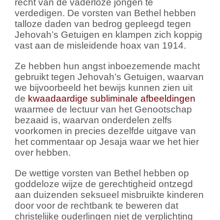
recht van de vaderloze jongen te
verdedigen. De vorsten van Bethel hebben
talloze daden van bedrog gepleegd tegen
Jehovah’s Getuigen en klampen zich koppig
vast aan de misleidende hoax van 1914.
Ze hebben hun angst inboezemende macht
gebruikt tegen Jehovah’s Getuigen, waarvan
we bijvoorbeeld het bewijs kunnen zien uit
de
kwaadaardige subliminale afbeeldingen
waarmee de lectuur van het Genootschap
bezaaid is, waarvan onderdelen zelfs
voorkomen in precies dezelfde uitgave van
het commentaar op Jesaja waar we het hier
over hebben.
De wettige vorsten van Bethel hebben op
goddeloze wijze de gerechtigheid ontzegd
aan duizenden seksueel misbruikte kinderen
door voor de rechtbank te beweren dat
christelijke ouderlingen niet de verplichting