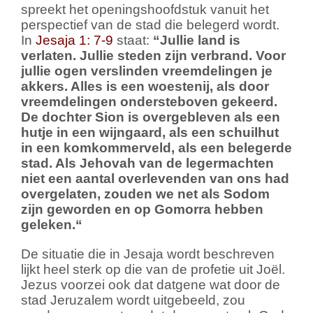
spreekt het openingshoofdstuk vanuit het
perspectief van de stad die belegerd wordt.
In
Jesaja 1: 7-9
staat:
“
Jullie land is
verlaten.
Jullie steden zijn verbrand.
Voor
jullie ogen verslinden vreemdelingen je
akkers. Alles is een woestenij, als door
vreemdelingen ondersteboven gekeerd.
De dochter Sion is overgebleven als een
hutje in een wijngaard,
als een schuilhut
in een komkommerveld, als een belegerde
stad.
Als Jehovah van de legermachten
niet een aantal overlevenden van ons had
overgelaten,
zouden we net als Sodom
zijn geworden en op Gomorra hebben
geleken.
“
De situatie die in Jesaja wordt beschreven
lijkt heel sterk op die van de profetie uit Joël.
Jezus voorzei ook dat datgene wat door de
stad Jeruzalem wordt uitgebeeld, zou