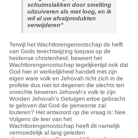
schuimslakken door smelting
uitzuiveren als met loog, en ik
wil al uw afvalprodukten
verwijderen”
Terwijl het Wachttorengenootschap de helft
van Gods terechtwijzing toepast op de
heidense christenheid, beweert het
Wachttorengenootschap tegelijkertijd ook dat
God hier in werkelijkheid handelt met zijn
eigen ware volk en Jehovah richt zich in de
profetie dus niet tot degenen die slechts ten
onrechte beweren Jehovah’s volk te zijn.
Worden Jehovah’s Getuigen ertoe gebracht
te geloven dat God de gemeente zal
louteren? Het antwoord op die vraag is: Nee.
Volgens de leer van het
Wachttorengenootschap heeft dit namelijk
vermoedelijk al lang geleden