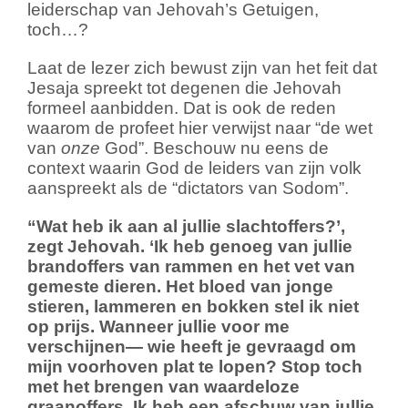
leiderschap van Jehovah’s Getuigen,
toch…?
Laat de lezer zich bewust zijn van het feit dat
Jesaja spreekt tot degenen die Jehovah
formeel aanbidden. Dat is ook de reden
waarom de profeet hier verwijst naar “de wet
van
onze
God”. Beschouw nu eens de
context waarin God de leiders van zijn volk
aanspreekt als de “dictators van Sodom”.
“Wat heb ik aan al jullie slachtoffers?’,
zegt Jehovah. ‘Ik heb genoeg van jullie
brandoffers van rammen en het vet van
gemeste dieren. Het bloed van jonge
stieren, lammeren en bokken stel ik niet
op prijs. Wanneer jullie voor me
verschijnen— wie heeft je gevraagd om
mijn voorhoven plat te lopen? Stop toch
met het brengen van waardeloze
graanoffers. Ik heb een afschuw van jullie