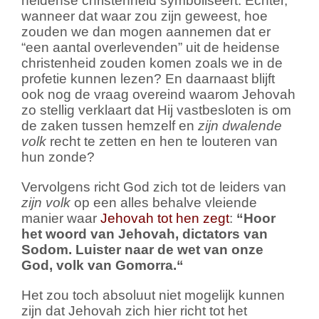
heidense christenheid symboliseert. Echter,
wanneer dat waar zou zijn geweest, hoe
zouden we dan mogen aannemen dat er
“een aantal overlevenden” uit de heidense
christenheid zouden komen zoals we in de
profetie kunnen lezen? En daarnaast blijft
ook nog de vraag overeind waarom Jehovah
zo stellig verklaart dat Hij vastbesloten is om
de zaken tussen hemzelf en
zijn dwalende
volk
recht te zetten en hen te louteren van
hun zonde?
Vervolgens richt God zich tot de leiders van
zijn volk
op een alles behalve vleiende
manier waar
Jehovah tot hen zegt
:
“
Hoor
het woord van Jehovah, dictators van
Sodom.
Luister naar de wet van onze
God, volk van Gomorra.
“
Het zou toch absoluut niet mogelijk kunnen
zijn dat Jehovah zich hier richt tot het