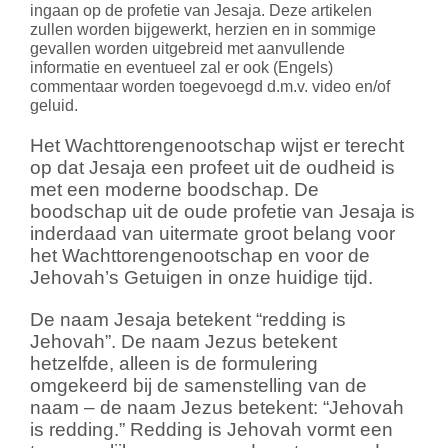
ingaan op de profetie van Jesaja. Deze artikelen
zullen worden bijgewerkt, herzien en in sommige
gevallen worden uitgebreid met aanvullende
informatie en eventueel zal er ook (Engels)
commentaar worden toegevoegd d.m.v. video en/of
geluid.
Het Wachttorengenootschap wijst er terecht
op dat Jesaja een profeet uit de oudheid is
met een moderne boodschap. De
boodschap uit de oude profetie van Jesaja is
inderdaad van uitermate groot belang voor
het Wachttorengenootschap en voor de
Jehovah’s Getuigen in onze huidige tijd.
De naam Jesaja betekent “redding is
Jehovah”. De naam Jezus betekent
hetzelfde, alleen is de formulering
omgekeerd bij de samenstelling van de
naam – de naam Jezus betekent: “Jehovah
is redding.” Redding is Jehovah vormt een