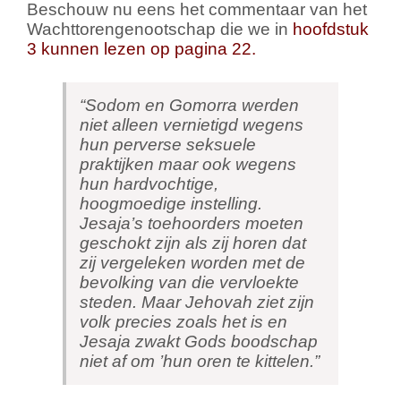
Beschouw nu eens het commentaar van het
Wachttorengenootschap die we in
hoofdstuk
3 kunnen lezen op pagina 22.
“Sodom en Gomorra werden
niet alleen vernietigd wegens
hun perverse seksuele
praktijken maar ook wegens
hun hardvochtige,
hoogmoedige instelling.
Jesaja’s toehoorders moeten
geschokt zijn als zij horen dat
zij vergeleken worden met de
bevolking van die vervloekte
steden. Maar Jehovah ziet zijn
volk precies zoals het is en
Jesaja zwakt Gods boodschap
niet af om ’hun oren te kittelen.”