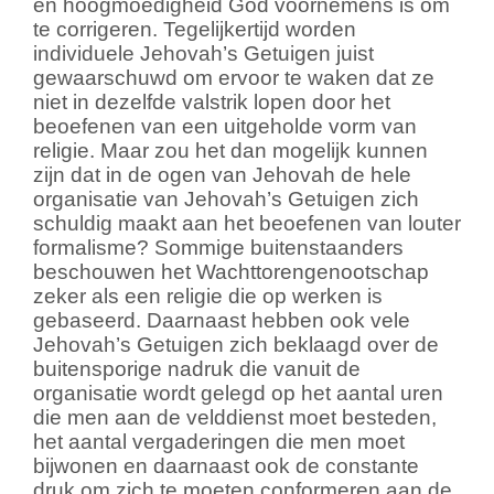
en hoogmoedigheid God voornemens is om
te corrigeren. Tegelijkertijd worden
individuele Jehovah’s Getuigen juist
gewaarschuwd om ervoor te waken dat ze
niet in dezelfde valstrik lopen door het
beoefenen van een uitgeholde vorm van
religie. Maar zou het dan mogelijk kunnen
zijn dat in de ogen van Jehovah de hele
organisatie van Jehovah’s Getuigen zich
schuldig maakt aan het beoefenen van louter
formalisme? Sommige buitenstaanders
beschouwen het Wachttorengenootschap
zeker als een religie die op werken is
gebaseerd. Daarnaast hebben ook vele
Jehovah’s Getuigen zich beklaagd over de
buitensporige nadruk die vanuit de
organisatie wordt gelegd op het aantal uren
die men aan de velddienst moet besteden,
het aantal vergaderingen die men moet
bijwonen en daarnaast ook de constante
druk om zich te moeten conformeren aan de