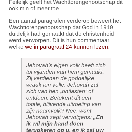
Feitelijk geeft het Wachttorengenootschap dit
ook min of meer toe.
Een aantal paragrafen verderop beweert het
Wachttorengenootschap dat God in 1919
duidelijk had gemaakt dat de christenheid
werd verworpen. Dit is hun commentaar
welke
we in paragraaf 24 kunnen lezen:
Jehovah’s eigen volk heeft zich
tot vijanden van hem gemaakt.
Zij verdienen de goddelijke
wraak ten volle. Jehovah zal
zich van hen „ontlasten” of
ontdoen. Betekent dit een
totale, blijvende uitroeiing van
zijn naamvolk? Nee, want
Jehovah zegt vervolgens:
„En
ik wil mijn hand doen
terugkeren op u, en ik zal uw