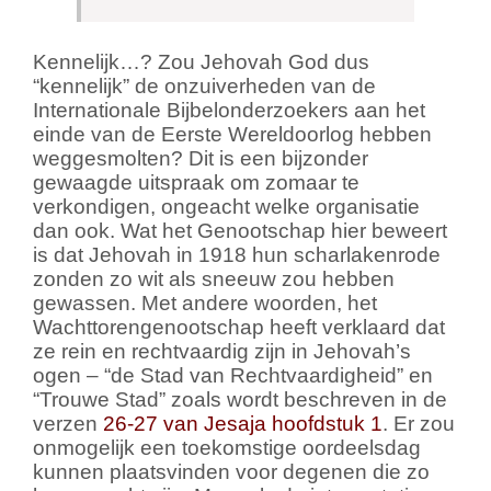
Kennelijk…? Zou Jehovah God dus
“kennelijk” de onzuiverheden van de
Internationale Bijbelonderzoekers aan het
einde van de Eerste Wereldoorlog hebben
weggesmolten? Dit is een bijzonder
gewaagde uitspraak om zomaar te
verkondigen, ongeacht welke organisatie
dan ook. Wat het Genootschap hier beweert
is dat Jehovah in 1918 hun scharlakenrode
zonden zo wit als sneeuw zou hebben
gewassen. Met andere woorden, het
Wachttorengenootschap heeft verklaard dat
ze rein en rechtvaardig zijn in Jehovah’s
ogen – “de Stad van Rechtvaardigheid” en
“Trouwe Stad” zoals wordt beschreven in de
verzen
26-27 van Jesaja hoofdstuk 1
. Er zou
onmogelijk een toekomstige oordeelsdag
kunnen plaatsvinden voor degenen die zo