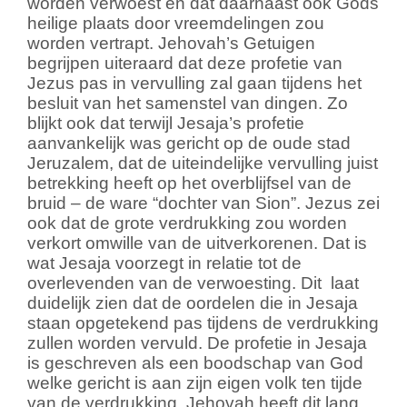
worden verwoest en dat daarnaast ook Gods
heilige plaats door vreemdelingen zou
worden vertrapt. Jehovah’s Getuigen
begrijpen uiteraard dat deze profetie van
Jezus pas in vervulling zal gaan tijdens het
besluit van het samenstel van dingen. Zo
blijkt ook dat terwijl Jesaja’s profetie
aanvankelijk was gericht op de oude stad
Jeruzalem, dat de uiteindelijke vervulling juist
betrekking heeft op het overblijfsel van de
bruid – de ware “dochter van Sion”. Jezus zei
ook dat de grote verdrukking zou worden
verkort omwille van de uitverkorenen. Dat is
wat Jesaja voorzegt in relatie tot de
overlevenden van de verwoesting. Dit laat
duidelijk zien dat de oordelen die in Jesaja
staan opgetekend pas tijdens de verdrukking
zullen worden vervuld. De profetie in Jesaja
is geschreven als een boodschap van God
welke gericht is aan zijn eigen volk ten tijde
van de verdrukking. Jehovah heeft dit lang