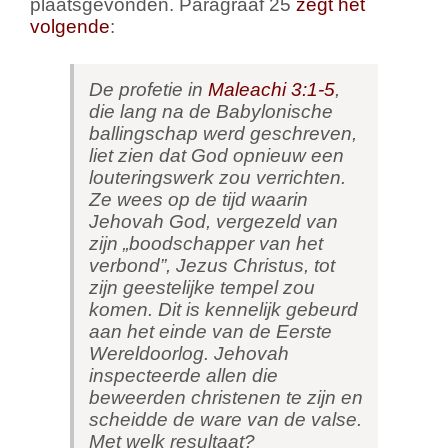
plaatsgevonden. Paragraaf 25
zegt het
volgende
:
De profetie in
Maleachi 3:1-5
,
die lang na de Babylonische
ballingschap werd geschreven,
liet zien dat God opnieuw een
louteringswerk zou verrichten.
Ze wees op de tijd waarin
Jehovah God, vergezeld van
zijn „boodschapper van het
verbond”, Jezus Christus, tot
zijn geestelijke tempel zou
komen. Dit is kennelijk gebeurd
aan het einde van de Eerste
Wereldoorlog. Jehovah
inspecteerde allen die
beweerden christenen te zijn en
scheidde de ware van de valse.
Met welk resultaat?