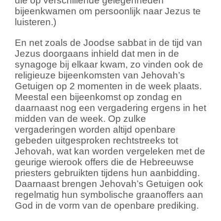
die op verschillende gelegenheden
bijeenkwamen om persoonlijk naar Jezus te
luisteren.)
En net zoals de Joodse sabbat in de tijd van
Jezus doorgaans inhield dat men in de
synagoge bij elkaar kwam, zo vinden ook de
religieuze bijeenkomsten van Jehovah’s
Getuigen op 2 momenten in de week plaats.
Meestal een bijeenkomst op zondag en
daarnaast nog een vergadering ergens in het
midden van de week. Op zulke
vergaderingen worden altijd openbare
gebeden uitgesproken rechtstreeks tot
Jehovah, wat kan worden vergeleken met de
geurige wierook offers die de Hebreeuwse
priesters gebruikten tijdens hun aanbidding.
Daarnaast brengen Jehovah’s Getuigen ook
regelmatig hun symbolische graanoffers aan
God in de vorm van de openbare prediking.