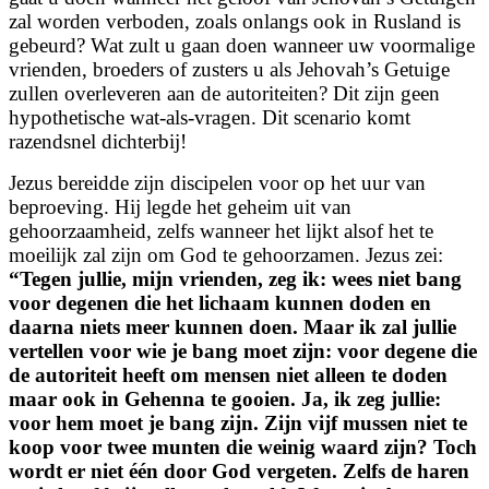
zal worden verboden, zoals onlangs ook in Rusland is
gebeurd? Wat zult u gaan doen wanneer uw voormalige
vrienden, broeders of zusters u als Jehovah’s Getuige
zullen overleveren aan de autoriteiten? Dit zijn geen
hypothetische wat-als-vragen. Dit scenario komt
razendsnel dichterbij!
Jezus bereidde zijn discipelen voor op het uur van
beproeving. Hij legde het geheim uit van
gehoorzaamheid, zelfs wanneer het lijkt alsof het te
moeilijk zal zijn om God te gehoorzamen. Jezus zei:
“Tegen jullie, mijn vrienden, zeg ik: wees niet bang
voor degenen die het lichaam kunnen doden en
daarna niets meer kunnen doen. Maar ik zal jullie
vertellen voor wie je bang moet zijn: voor degene die
de autoriteit heeft om mensen niet alleen te doden
maar ook in Gehenna te gooien. Ja, ik zeg jullie:
voor hem moet je bang zijn. Zijn vijf mussen niet te
koop voor twee munten die weinig waard zijn? Toch
wordt er niet één door God vergeten. Zelfs de haren