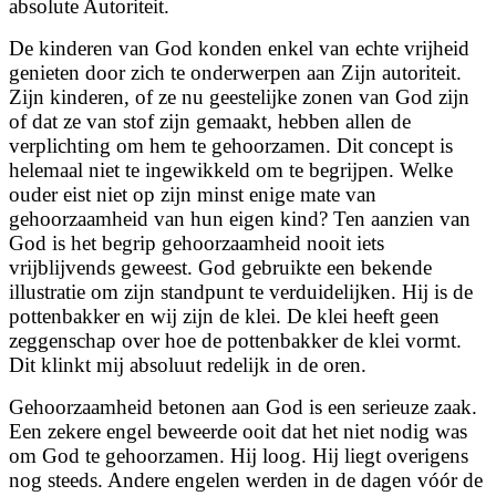
absolute Autoriteit.
De kinderen van God konden enkel van echte vrijheid
genieten door zich te onderwerpen aan Zijn autoriteit.
Zijn kinderen, of ze nu geestelijke zonen van God zijn
of dat ze van stof zijn gemaakt, hebben allen de
verplichting om hem te gehoorzamen. Dit concept is
helemaal niet te ingewikkeld om te begrijpen. Welke
ouder eist niet op zijn minst enige mate van
gehoorzaamheid van hun eigen kind? Ten aanzien van
God is het begrip gehoorzaamheid nooit iets
vrijblijvends geweest. God gebruikte een bekende
illustratie om zijn standpunt te verduidelijken. Hij is de
pottenbakker en wij zijn de klei. De klei heeft geen
zeggenschap over hoe de pottenbakker de klei vormt.
Dit klinkt mij absoluut redelijk in de oren.
Gehoorzaamheid betonen aan God is een serieuze zaak.
Een zekere engel beweerde ooit dat het niet nodig was
om God te gehoorzamen. Hij loog. Hij liegt overigens
nog steeds. Andere engelen werden in de dagen vóór de