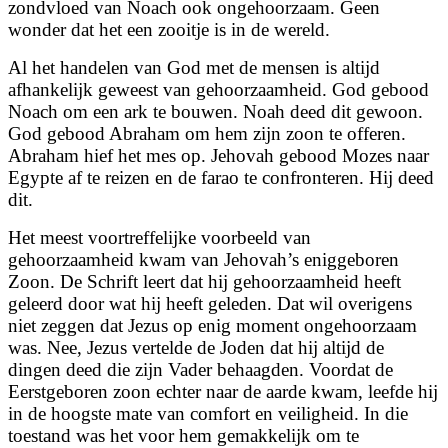
zondvloed van Noach ook ongehoorzaam. Geen
wonder dat het een zooitje is in de wereld.
Al het handelen van God met de mensen is altijd
afhankelijk geweest van gehoorzaamheid. God gebood
Noach om een ark te bouwen. Noah deed dit gewoon.
God gebood Abraham om hem zijn zoon te offeren.
Abraham hief het mes op. Jehovah gebood Mozes naar
Egypte af te reizen en de farao te confronteren. Hij deed
dit.
Het meest voortreffelijke voorbeeld van
gehoorzaamheid kwam van Jehovah’s eniggeboren
Zoon. De Schrift leert dat hij gehoorzaamheid heeft
geleerd door wat hij heeft geleden. Dat wil overigens
niet zeggen dat Jezus op enig moment ongehoorzaam
was. Nee, Jezus vertelde de Joden dat hij altijd de
dingen deed die zijn Vader behaagden. Voordat de
Eerstgeboren zoon echter naar de aarde kwam, leefde hij
in de hoogste mate van comfort en veiligheid. In die
toestand was het voor hem gemakkelijk om te