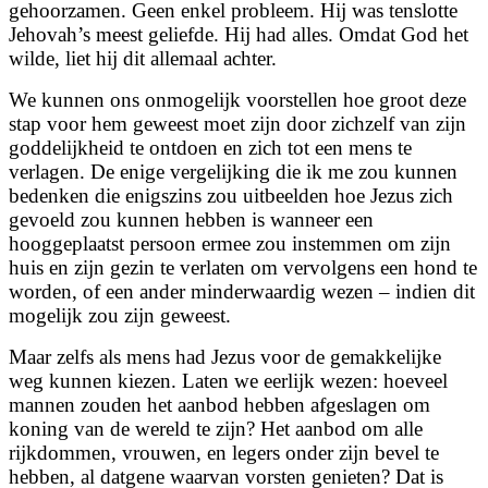
gehoorzamen. Geen enkel probleem. Hij was tenslotte
Jehovah’s meest geliefde. Hij had alles. Omdat God het
wilde, liet hij dit allemaal achter.
We kunnen ons onmogelijk voorstellen hoe groot deze
stap voor hem geweest moet zijn door zichzelf van zijn
goddelijkheid te ontdoen en zich tot een mens te
verlagen. De enige vergelijking die ik me zou kunnen
bedenken die enigszins zou uitbeelden hoe Jezus zich
gevoeld zou kunnen hebben is wanneer een
hooggeplaatst persoon ermee zou instemmen om zijn
huis en zijn gezin te verlaten om vervolgens een hond te
worden, of een ander minderwaardig wezen – indien dit
mogelijk zou zijn geweest.
Maar zelfs als mens had Jezus voor de gemakkelijke
weg kunnen kiezen. Laten we eerlijk wezen: hoeveel
mannen zouden het aanbod hebben afgeslagen om
koning van de wereld te zijn? Het aanbod om alle
rijkdommen, vrouwen, en legers onder zijn bevel te
hebben, al datgene waarvan vorsten genieten? Dat is