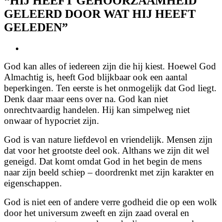
“HIJ HEEFT GEHOORZAAMHEID
GELEERD DOOR WAT HIJ HEEFT
GELEDEN”
View
Larger
God kan alles of iedereen zijn die hij kiest. Hoewel God
Image
Almachtig is, heeft God blijkbaar ook een aantal
beperkingen. Ten eerste is het onmogelijk dat God liegt.
Denk daar maar eens over na. God kan niet
onrechtvaardig handelen. Hij kan simpelweg niet
onwaar of hypocriet zijn.
God is van nature liefdevol en vriendelijk. Mensen zijn
dat voor het grootste deel ook. Althans we zijn dit wel
geneigd. Dat komt omdat God in het begin de mens
naar zijn beeld schiep – doordrenkt met zijn karakter en
eigenschappen.
God is niet een of andere verre godheid die op een wolk
door het universum zweeft en zijn zaad overal en