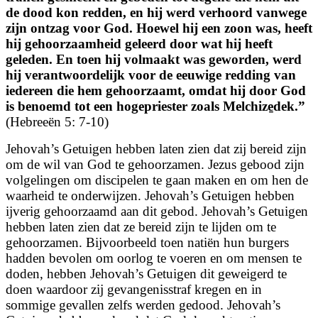
de dood kon redden, en hij werd verhoord vanwege
zijn ontzag voor God. Hoewel hij een zoon was, heeft
hij gehoorzaamheid geleerd door wat hij heeft
geleden. En toen hij volmaakt was geworden, werd
hij verantwoordelijk voor de eeuwige redding van
iedereen die hem gehoorzaamt, omdat hij door God
is benoemd tot een hogepriester zoals Melchize̱dek.”
(Hebreeën 5: 7-10)
Jehovah’s Getuigen hebben laten zien dat zij bereid zijn
om de wil van God te gehoorzamen. Jezus gebood zijn
volgelingen om discipelen te gaan maken en om hen de
waarheid te onderwijzen. Jehovah’s Getuigen hebben
ijverig gehoorzaamd aan dit gebod. Jehovah’s Getuigen
hebben laten zien dat ze bereid zijn te lijden om te
gehoorzamen. Bijvoorbeeld toen natiën hun burgers
hadden bevolen om oorlog te voeren en om mensen te
doden, hebben Jehovah’s Getuigen dit geweigerd te
doen waardoor zij gevangenisstraf kregen en in
sommige gevallen zelfs werden gedood. Jehovah’s