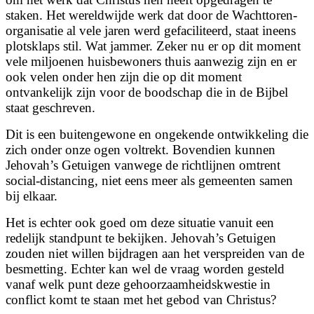
staken. Het wereldwijde werk dat door de Wachttoren-
organisatie al vele jaren werd gefaciliteerd, staat ineens
plotsklaps stil. Wat jammer. Zeker nu er op dit moment
vele miljoenen huisbewoners thuis aanwezig zijn en er
ook velen onder hen zijn die op dit moment
ontvankelijk zijn voor de boodschap die in de Bijbel
staat geschreven.
Dit is een buitengewone en ongekende ontwikkeling die
zich onder onze ogen voltrekt. Bovendien kunnen
Jehovah’s Getuigen vanwege de richtlijnen omtrent
social-distancing, niet eens meer als gemeenten samen
bij elkaar.
Het is echter ook goed om deze situatie vanuit een
redelijk standpunt te bekijken. Jehovah’s Getuigen
zouden niet willen bijdragen aan het verspreiden van de
besmetting. Echter kan wel de vraag worden gesteld
vanaf welk punt deze gehoorzaamheidskwestie in
conflict komt te staan met het gebod van Christus?