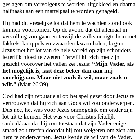
geslagen om vervolgens te worden uitgekleed en daarna
halfnaakt aan een martelpaal te worden genageld.
Hij had dit vreselijke lot dat hem te wachten stond ook
kunnen voorkomen. Op de avond dat dit allemaal in
vervulling zou gaan en terwijl de volksmenigte hem met
fakkels, knuppels en zwaarden kwam halen, begon
Jezus met het lot van de hele wereld op zijn schouders
letterlijk bloed te zweten. Terwijl hij zich met zijn
gezicht voorover liet vallen zei Jezus:
“Mijn Vader, als
het mogelijk is, laat deze beker dan aan mij
voorbijgaan. Maar niet zoals ik wil, maar zoals u
wilt.”
(Matt 26:39)
God had zijn reputatie al op het spel gezet door Jezus te
vertrouwen dat hij zich aan Gods wil zou onderwerpen.
Dus nee, het was voor Jezus onmogelijk om onder zijn
lot uit te komen. Het was voor Christus feitelijk
ondenkbaar dat hij zou toestaan dat zijn Vader enige
smaad zou treffen doordat hij zou weigeren om zich aan
hem te onderwerpen. Jezus kende de wil van de Vader.