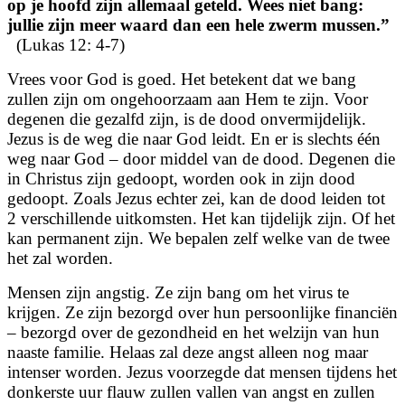
op je hoofd zijn allemaal geteld. Wees niet bang:
jullie zijn meer waard dan een hele zwerm mussen.”
(Lukas 12: 4-7)
Vrees voor God is goed. Het betekent dat we bang
zullen zijn om ongehoorzaam aan Hem te zijn. Voor
degenen die gezalfd zijn, is de dood onvermijdelijk.
Jezus is de weg die naar God leidt. En er is slechts één
weg naar God – door middel van de dood. Degenen die
in Christus zijn gedoopt, worden ook in zijn dood
gedoopt. Zoals Jezus echter zei, kan de dood leiden tot
2 verschillende uitkomsten. Het kan tijdelijk zijn. Of het
kan permanent zijn. We bepalen zelf welke van de twee
het zal worden.
Mensen zijn angstig. Ze zijn bang om het virus te
krijgen. Ze zijn bezorgd over hun persoonlijke financiën
– bezorgd over de gezondheid en het welzijn van hun
naaste familie. Helaas zal deze angst alleen nog maar
intenser worden. Jezus voorzegde dat mensen tijdens het
donkerste uur flauw zullen vallen van angst en zullen