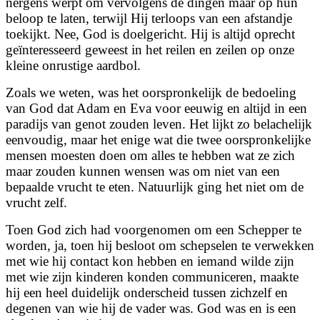
nergens werpt om vervolgens de dingen maar op hun
beloop te laten, terwijl Hij terloops van een afstandje
toekijkt. Nee, God is doelgericht. Hij is altijd oprecht
geïnteresseerd geweest in het reilen en zeilen op onze
kleine onrustige aardbol.
Zoals we weten, was het oorspronkelijk de bedoeling
van God dat Adam en Eva voor eeuwig en altijd in een
paradijs van genot zouden leven. Het lijkt zo belachelijk
eenvoudig, maar het enige wat die twee oorspronkelijke
mensen moesten doen om alles te hebben wat ze zich
maar zouden kunnen wensen was om niet van een
bepaalde vrucht te eten. Natuurlijk ging het niet om de
vrucht zelf.
Toen God zich had voorgenomen om een Schepper te
worden, ja, toen hij besloot om schepselen te verwekken
met wie hij contact kon hebben en iemand wilde zijn
met wie zijn kinderen konden communiceren, maakte
hij een heel duidelijk onderscheid tussen zichzelf en
degenen van wie hij de vader was. God was en is een