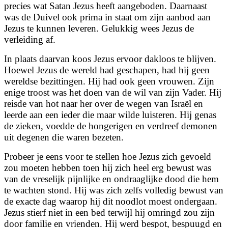
precies wat Satan Jezus heeft aangeboden. Daarnaast
was de Duivel ook prima in staat om zijn aanbod aan
Jezus te kunnen leveren. Gelukkig wees Jezus de
verleiding af.
In plaats daarvan koos Jezus ervoor dakloos te blijven.
Hoewel Jezus de wereld had geschapen, had hij geen
wereldse bezittingen. Hij had ook geen vrouwen. Zijn
enige troost was het doen van de wil van zijn Vader. Hij
reisde van hot naar her over de wegen van Israël en
leerde aan een ieder die maar wilde luisteren. Hij genas
de zieken, voedde de hongerigen en verdreef demonen
uit degenen die waren bezeten.
Probeer je eens voor te stellen hoe Jezus zich gevoeld
zou moeten hebben toen hij zich heel erg bewust was
van de vreselijk pijnlijke en ondraaglijke dood die hem
te wachten stond. Hij was zich zelfs volledig bewust van
de exacte dag waarop hij dit noodlot moest ondergaan.
Jezus stierf niet in een bed terwijl hij omringd zou zijn
door familie en vrienden. Hij werd bespot, bespuugd en